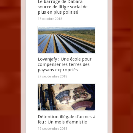
Le barrage de Dabara
source de litige social de
plus en plus politisé
15 octobre 2018
Lovanjafy : Une école pour
compenser les terres des
paysans expropriés
27 septembre 2018
Détention illégale d’armes à
feu : Un mois d’amnistie
19 septembre 2018