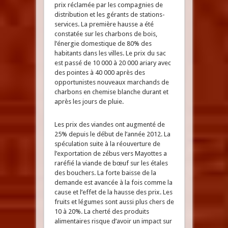
prix réclamée par les compagnies de
distribution et les gérants de stations-
services. La première hausse a été
constatée sur les charbons de bois,
l’énergie domestique de 80% des
habitants dans les villes. Le prix du sac
est passé de 10 000 à 20 000 ariary avec
des pointes à 40 000 après des
opportunistes nouveaux marchands de
charbons en chemise blanche durant et
après les jours de pluie.
Les prix des viandes ont augmenté de
25% depuis le début de l’année 2012. La
spéculation suite à la réouverture de
l’exportation de zébus vers Mayottes a
raréfié la viande de bœuf sur les étales
des bouchers. La forte baisse de la
demande est avancée à la fois comme la
cause et l’effet de la hausse des prix. Les
fruits et légumes sont aussi plus chers de
10 à 20%. La cherté des produits
alimentaires risque d’avoir un impact sur