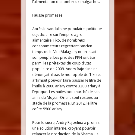
l’alimentation de nombreux malgaches.
Fausse promesse
Après le vandalisme populaire, politique
et judiciaire sur l’empire agro-
alimentaire Tiko, de nombreux
consommateurs regrettent l’ancien
temps ou le Vita Malagasy nourrissait
son peuple. Les prix des PPN ont été
parmi les prétextes du coup d’Etat
populaire de 2009. Andry Rajoelina ne
dénonçait-il pas le monopole de Tiko et
affirmait pouvoir faire baisser le litre de
l’huile à 2000 ariary contre 3200 ariary à
l’époque. Les huiles bon marché de ses
amis du Moyen-Orient sont restées au
stade de la promesse. En 2012, le litre
coûte 5500 ariary.
Pour le sucre, Andry Rajoelina a promis
une solution interne, croyant pouvoir
relancer la production de la Sirama. Le