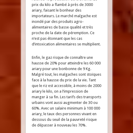
prix du kilo a flambé à près de 3000
ariary, faisant le bonheur des
importateurs. Le marché malgache est
inondé par des produits agro-
alimentaires de basse qualité et très
proche de la date de péremption. Ce
n’est pas étonnant que les cas
d’intoxication alimentaires se multiplient.
Enfin, le gaz risque de connaître une
hausse de 20% pour atteindre les 60 000
ariary pour une bonbonne de 9 Kg.
Malgré tout, les malgaches sont stoïques
face à la hausse du prix de la vie. Tant
que le riz est accessible, à moins de 2000
ariary le kilo, on a l’impression de
manger à sa fin. Les tarifs des transports
urbains vont aussi augmenter de 30 ou
60%. Avec un salaire minimum à 100 000
ariary, le taux des personnes vivant en
dessous du seuil de la pauvreté risque
de dépasser à nouveau les 70%.