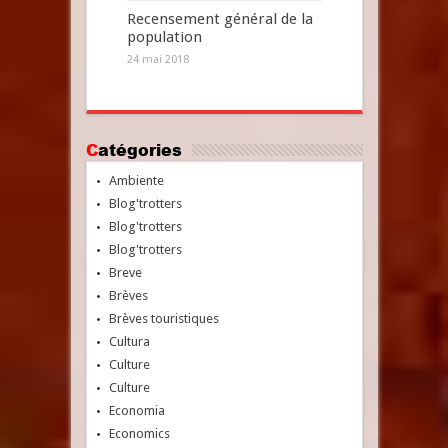
Recensement général de la
population
24 mai 2018
Catégories
Ambiente
Blog'trotters
Blog'trotters
Blog'trotters
Breve
Brèves
Brèves touristiques
Cultura
Culture
Culture
Economia
Economics