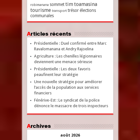
tim
toamasina
sommet
robimanana
tourisme
trésor
élections
transport
communales
Articles récents
Présidentielle : Duel confirmé entre Marc
Ravalomanana et Andry Rajoelina
Agriculture : Les chenilles légionnaires
deviennent une menace sérieuse
Présidentielle : Les deux favoris
peaufinent leur stratégie
Une nouvelle stratégie pour améliorer
l’accès de la population aux services
financiers
Fénérive-Est : Le syndicat de la police
dénonce le massacre de trois inspecteurs
Archives
août 2026