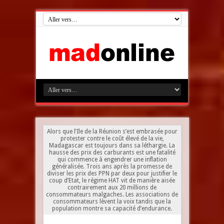
Alors que l’Ile de la Réunion s’est embrasée pour
protester contre le coût élevé de la vie,
Madagascar est toujours dans sa léthargie. La
hausse des prix des carburants est une fatalité
qui commence à engendrer une inflation
généralisée. Trois ans après la promesse de
diviser les prix des PPN par deux pour justifier le
coup d’Etat, le régime HAT vit de manière aisée
contrairement aux 20 millions de
consommateurs malgaches. Les associations de
consommateurs lèvent la voix tandis que la
population montre sa capacité d’endurance.