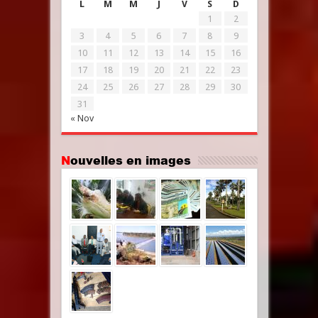
L
M
M
J
V
S
D
1
2
3
4
5
6
7
8
9
10
11
12
13
14
15
16
17
18
19
20
21
22
23
24
25
26
27
28
29
30
31
« Nov
Nouvelles en images