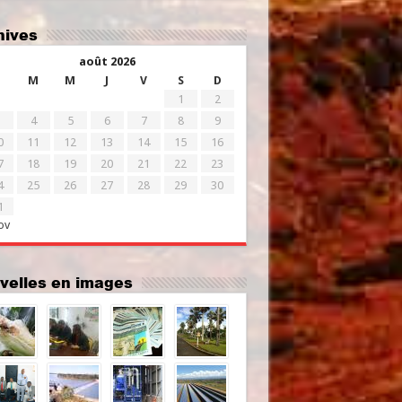
chives
août 2026
M
M
J
V
S
D
1
2
4
5
6
7
8
9
0
11
12
13
14
15
16
7
18
19
20
21
22
23
4
25
26
27
28
29
30
1
ov
uvelles en images