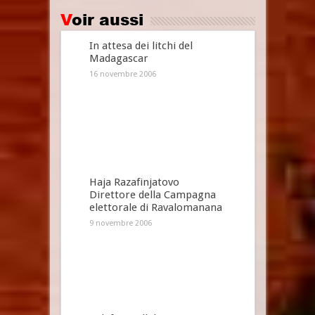
Voir aussi
In attesa dei litchi del
Madagascar
16 novembre 2006
Haja Razafinjatovo
Direttore della Campagna
elettorale di Ravalomanana
9 novembre 2006