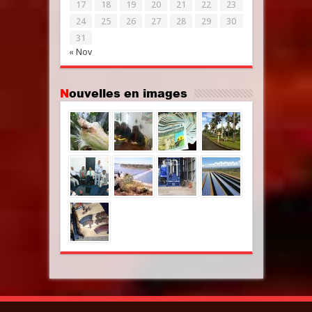
17
18
19
20
21
22
23
24
25
26
27
28
29
30
31
« Nov
Nouvelles en images