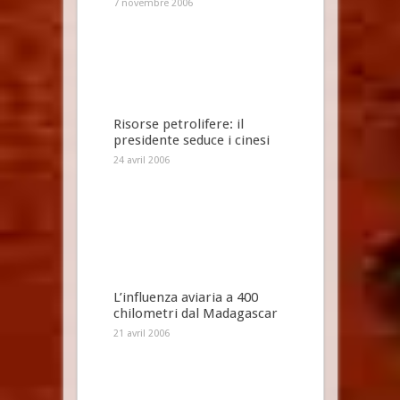
7 novembre 2006
Risorse petrolifere: il
presidente seduce i cinesi
24 avril 2006
L’influenza aviaria a 400
chilometri dal Madagascar
21 avril 2006