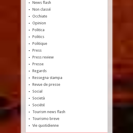
News flash
Non classé
Occhiate
Opinion
Politica
Politics
Politique
Press
Press review
Presse
Regards
Ressegna stampa
Revue de presse
Social
Società
Société
Tourism news flash
Tourismo breve
Vie quotidienne