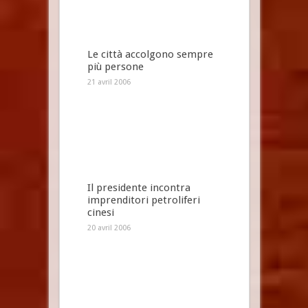
Le città accolgono sempre
più persone
21 avril 2006
Il presidente incontra
imprenditori petroliferi
cinesi
20 avril 2006