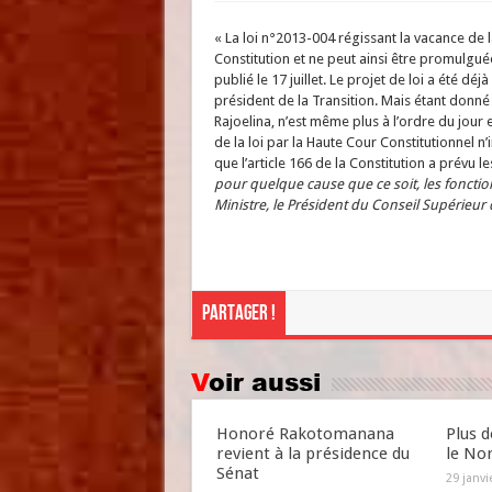
« La loi n°2013-004 régissant la vacance de l
Constitution et ne peut ainsi être promulguée
publié le 17 juillet. Le projet de loi a été 
président de la Transition. Mais étant donn
Rajoelina, n’est même plus à l’ordre du jour e
de la loi par la Haute Cour Constitutionnel n’
que l’article 166 de la Constitution a prévu l
pour quelque cause que ce soit, les fonctio
Ministre, le Président du Conseil Supérieur d
Partager !
Voir aussi
Honoré Rakotomanana
Plus d
revient à la présidence du
le No
Sénat
29 janvi