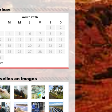
chives
août 2026
M
M
J
V
S
D
1
2
4
5
6
7
8
9
0
11
12
13
14
15
16
7
18
19
20
21
22
23
4
25
26
27
28
29
30
1
ov
uvelles en images