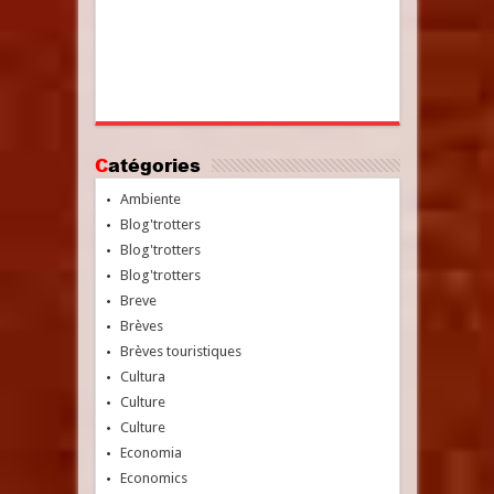
Catégories
Ambiente
Blog'trotters
Blog'trotters
Blog'trotters
Breve
Brèves
Brèves touristiques
Cultura
Culture
Culture
Economia
Economics