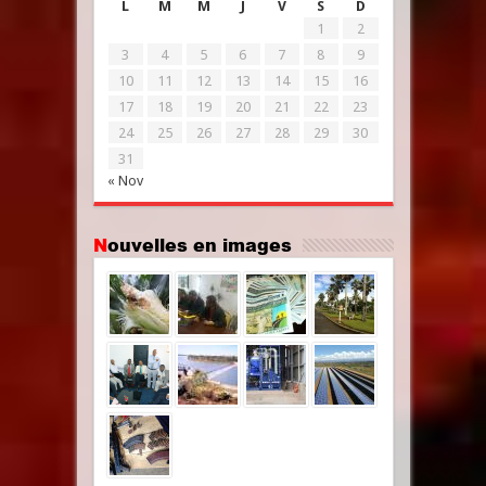
L
M
M
J
V
S
D
1
2
3
4
5
6
7
8
9
10
11
12
13
14
15
16
17
18
19
20
21
22
23
24
25
26
27
28
29
30
31
« Nov
Nouvelles en images