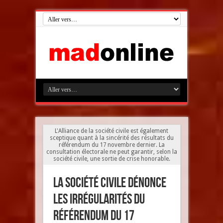
L'Alliance de la société civile est également
sceptique quant à la sincérité des résultats du
référendum du 17 novembre dernier. La
consultation électorale ne peut garantir, selon la
société civile, une sortie de crise honorable.
La société civile dénonce
les irrégularités du
référendum du 17