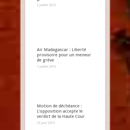
2 juillet 2015
Air Madagascar : Liberté
provisoire pour un meneur
de grève
1 juillet 2015
Motion de déchéance :
L’opposition accepte le
verdict de la Haute Cour
23 juin 2015