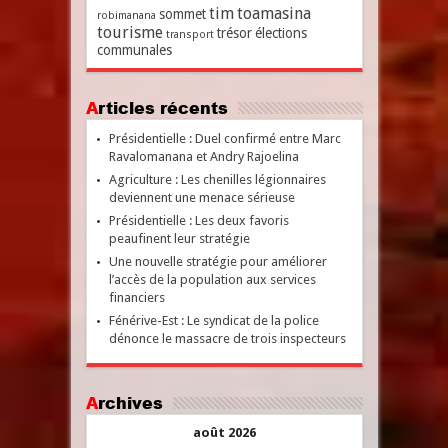
tim
toamasina
sommet
robimanana
tourisme
trésor
élections
transport
communales
Articles récents
Présidentielle : Duel confirmé entre Marc
Ravalomanana et Andry Rajoelina
Agriculture : Les chenilles légionnaires
deviennent une menace sérieuse
Présidentielle : Les deux favoris
peaufinent leur stratégie
Une nouvelle stratégie pour améliorer
l’accès de la population aux services
financiers
Fénérive-Est : Le syndicat de la police
dénonce le massacre de trois inspecteurs
Archives
août 2026