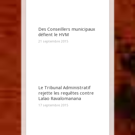
Des Conseillers municipaux
défient le HVM
21 septembre 2015
Le Tribunal Administratif
rejette les requêtes contre
Lalao Ravalomanana
17 septembre 2015