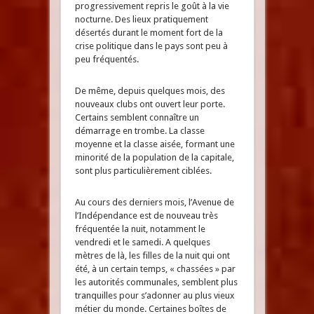
progressivement repris le goût à la vie
nocturne. Des lieux pratiquement
désertés durant le moment fort de la
crise politique dans le pays sont peu à
peu fréquentés.
De même, depuis quelques mois, des
nouveaux clubs ont ouvert leur porte.
Certains semblent connaître un
démarrage en trombe. La classe
moyenne et la classe aisée, formant une
minorité de la population de la capitale,
sont plus particulièrement ciblées.
Au cours des derniers mois, l’Avenue de
l’Indépendance est de nouveau très
fréquentée la nuit, notamment le
vendredi et le samedi. A quelques
mètres de là, les filles de la nuit qui ont
été, à un certain temps, « chassées » par
les autorités communales, semblent plus
tranquilles pour s’adonner au plus vieux
métier du monde. Certaines boîtes de