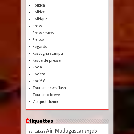
Politica
Politics
Politique
Press
Press review
Presse
Regards
Ressegna stampa
Revue de presse
Social
Società
Société
Tourism news flash
Tourismo breve
Vie quotidienne
Étiquettes
Air Madagascar
angelo
agriculture