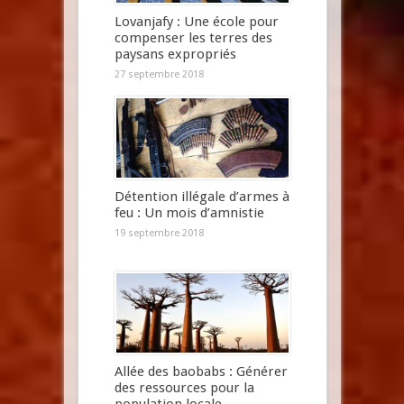
Lovanjafy : Une école pour
compenser les terres des
paysans expropriés
27 septembre 2018
Détention illégale d’armes à
feu : Un mois d’amnistie
19 septembre 2018
Allée des baobabs : Générer
des ressources pour la
population locale