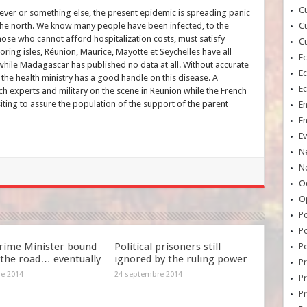
Cu
ver or something else, the present epidemic is spreading panic
d the north. We know many people have been infected, to the
Cu
those who cannot afford hospitalization costs, must satisfy
Cu
ring isles, Réunion, Maurice, Mayotte et Seychelles have all
E
, while Madagascar has published no data at all. Without accurate
E
 the health ministry has a good handle on this disease. A
E
 experts and military on the scene in Reunion while the French
iting to assure the population of the support of the parent
E
E
Ev
N
No
Oc
O
Po
Po
rime Minister bound
Political prisoners still
Po
 the road… eventually
ignored by the ruling power
Pr
re 2014
24 septembre 2014
Pr
P