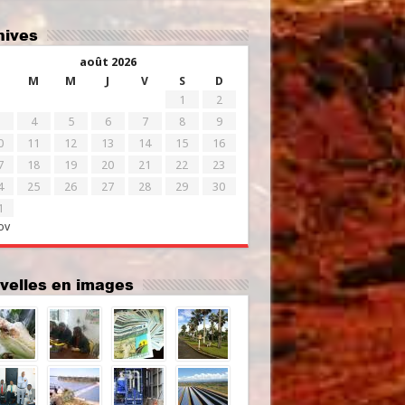
chives
août 2026
M
M
J
V
S
D
1
2
4
5
6
7
8
9
0
11
12
13
14
15
16
7
18
19
20
21
22
23
4
25
26
27
28
29
30
1
ov
uvelles en images