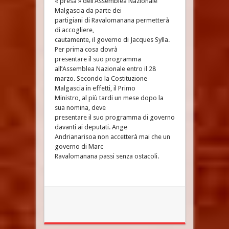
« presa » dell’Assemblea Nazionale
Malgascia da parte dei
partigiani di Ravalomanana permetterà
di accogliere,
cautamente, il governo di Jacques Sylla.
Per prima cosa dovrà
presentare il suo programma
all’Assemblea Nazionale entro il 28
marzo. Secondo la Costituzione
Malgascia in effetti, il Primo
Ministro, al più tardi un mese dopo la
sua nomina, deve
presentare il suo programma di governo
davanti ai deputati. Ange
Andrianarisoa non accetterà mai che un
governo di Marc
Ravalomanana passi senza ostacoli.