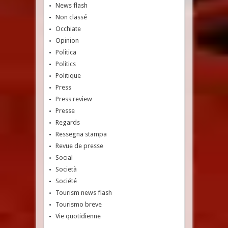
News flash
Non classé
Occhiate
Opinion
Politica
Politics
Politique
Press
Press review
Presse
Regards
Ressegna stampa
Revue de presse
Social
Società
Société
Tourism news flash
Tourismo breve
Vie quotidienne