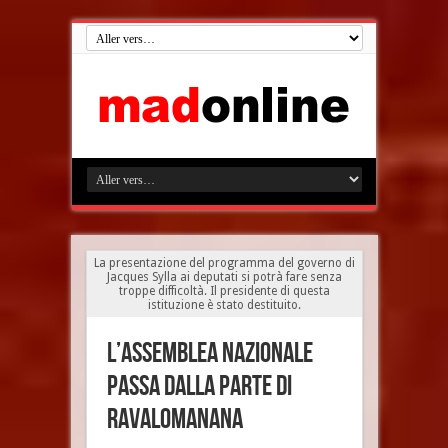
La presentazione del programma del governo di
Jacques Sylla ai deputati si potrà fare senza
troppe difficoltà. Il presidente di questa
istituzione è stato destituito.
L’assemblea Nazionale
passa dalla parte di
Ravalomanana