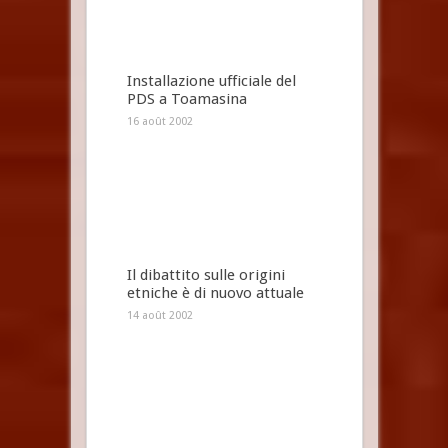
Installazione ufficiale del
PDS a Toamasina
16 août 2002
Il dibattito sulle origini
etniche è di nuovo attuale
14 août 2002