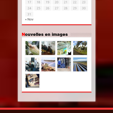
17
18
19
20
21
22
23
24
25
26
27
28
29
30
31
« Nov
Nouvelles en images