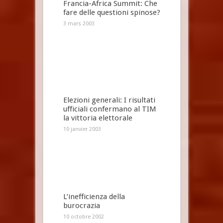
Francia-Africa Summit: Che
fare delle questioni spinose?
3 mars 2003
Elezioni generali: I risultati
ufficiali confermano al TIM
la vittoria elettorale
10 janvier 2003
L’inefficienza della
burocrazia
10 octobre 2002