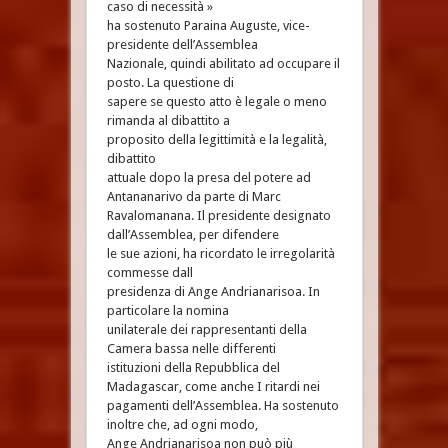
caso di necessità »
ha sostenuto Paraina Auguste, vice-
presidente dell’Assemblea
Nazionale, quindi abilitato ad occupare il
posto. La questione di
sapere se questo atto è legale o meno
rimanda al dibattito a
proposito della legittimità e la legalità,
dibattito
attuale dopo la presa del potere ad
Antananarivo da parte di Marc
Ravalomanana. Il presidente designato
dall’Assemblea, per difendere
le sue azioni, ha ricordato le irregolarità
commesse dall
presidenza di Ange Andrianarisoa. In
particolare la nomina
unilaterale dei rappresentanti della
Camera bassa nelle differenti
istituzioni della Repubblica del
Madagascar, come anche I ritardi nei
pagamenti dell’Assemblea. Ha sostenuto
inoltre che, ad ogni modo,
Ange Andrianarisoa non può più