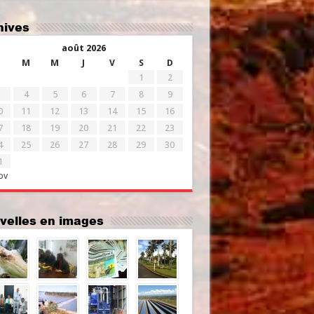
chives
août 2026
M
M
J
V
S
D
1
2
4
5
6
7
8
9
0
11
12
13
14
15
16
7
18
19
20
21
22
23
4
25
26
27
28
29
30
1
ov
uvelles en images