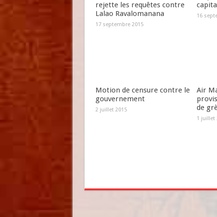
rejette les requêtes contre
capit
Lalao Ravalomanana
16 sept
17 septembre 2015
Motion de censure contre le
Air Ma
gouvernement
provi
de gr
2 juillet 2015
1 juillet