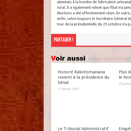
attentats à la bombe de fabrication artisana
rural. Il a également relevé que l’Etat n’a ja
élections a été effectivement réuni. En outre
enfin, selon toujours le Secrétaire Général d
tour de la présidentielle du 25 octobre n’a 
Partager !
Voir aussi
Honoré Rakotomanana
Plus d
revient à la présidence du
le No
Sénat
29 janvi
11 février 2016
Le Tribunal Administratif
Enquêt