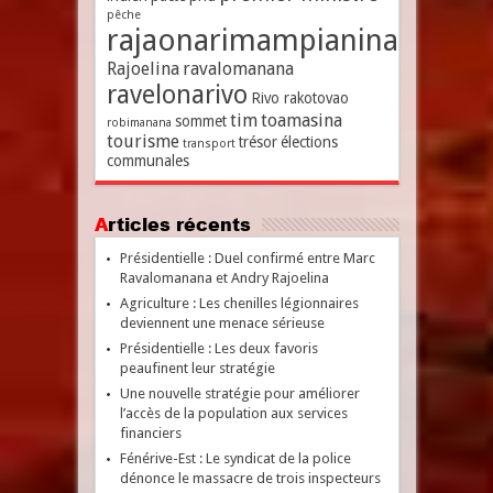
pêche
rajaonarimampianina
Rajoelina
ravalomanana
ravelonarivo
Rivo rakotovao
tim
toamasina
sommet
robimanana
tourisme
trésor
élections
transport
communales
Articles récents
Présidentielle : Duel confirmé entre Marc
Ravalomanana et Andry Rajoelina
Agriculture : Les chenilles légionnaires
deviennent une menace sérieuse
Présidentielle : Les deux favoris
peaufinent leur stratégie
Une nouvelle stratégie pour améliorer
l’accès de la population aux services
financiers
Fénérive-Est : Le syndicat de la police
dénonce le massacre de trois inspecteurs