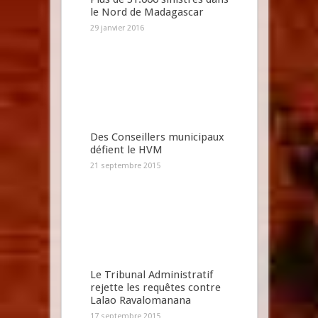
le Nord de Madagascar
29 janvier 2016
Des Conseillers municipaux
défient le HVM
21 septembre 2015
Le Tribunal Administratif
rejette les requêtes contre
Lalao Ravalomanana
17 septembre 2015