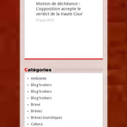
Motion de déchéance :
L’opposition accepte le
verdict de la Haute Cour
23 juin 2015
Catégories
Ambiente
Blog'trotters
Blog'trotters
Blog'trotters
Breve
Brèves
Brèves touristiques
Cultura