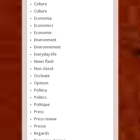
Culture
Culture
Economia
Economics
Economie
Environment
Environnement
Everyday life
News flash
Non classé
Occhiate
Opinion
Politica
Politics
Politique
Press
Press review
Presse
Regards