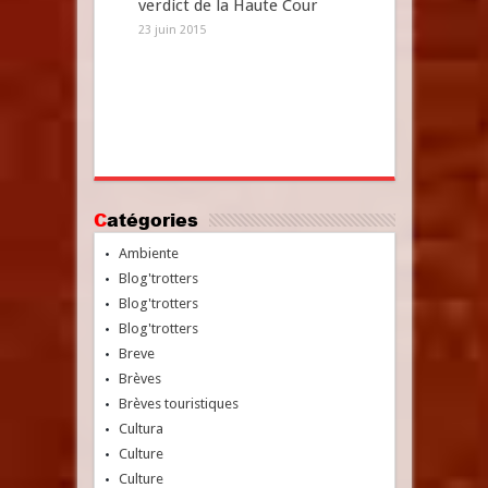
verdict de la Haute Cour
23 juin 2015
Catégories
Ambiente
Blog'trotters
Blog'trotters
Blog'trotters
Breve
Brèves
Brèves touristiques
Cultura
Culture
Culture