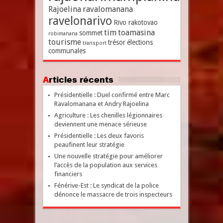
Rajoelina
ravalomanana
ravelonarivo
Rivo rakotovao
tim
toamasina
sommet
robimanana
tourisme
trésor
élections
transport
communales
Articles récents
Présidentielle : Duel confirmé entre Marc
Ravalomanana et Andry Rajoelina
Agriculture : Les chenilles légionnaires
deviennent une menace sérieuse
Présidentielle : Les deux favoris
peaufinent leur stratégie
Une nouvelle stratégie pour améliorer
l’accès de la population aux services
financiers
Fénérive-Est : Le syndicat de la police
dénonce le massacre de trois inspecteurs