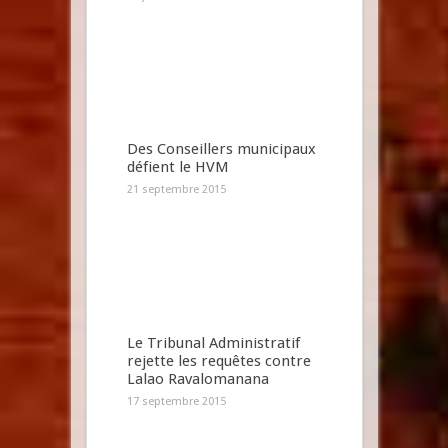
Des Conseillers municipaux
défient le HVM
21 septembre 2015
Le Tribunal Administratif
rejette les requêtes contre
Lalao Ravalomanana
17 septembre 2015