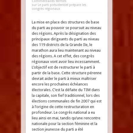
Commentaires fermés
sur Le parti présidentiel prépare les
congrès régionaux
La mise en place des structures de base
du parti au pouvoir se poursuit au niveau
des régions. Après la désignation des
principaux dirigeants du parti au niveau
des 119 districts de la Grande Ile, le
marathon aura lieu maintenant au niveau
des régions. A cet effet, des congrès
régionaux vont avoir lieu incessamment.
L’objectif est de restructurer le parti à
partir de la base. Cette structure pérenne
devrait aider le parti à mieux maîtriser
encore les prochaines échéances
électorales. C’est la défaite du TIM dans
la capitale, son fief traditionnel, lors des
élections communales de fin 2007 qui est
à l’origine de cette restructuration en
profondeur. Le congrès national a eu
lieu ainsi en mai, tandis qu’une rencontre
nationale pour la section féminine et la
section jeunesse du parti a été