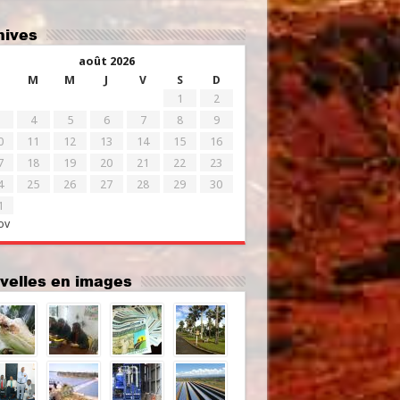
chives
août 2026
M
M
J
V
S
D
1
2
4
5
6
7
8
9
0
11
12
13
14
15
16
7
18
19
20
21
22
23
4
25
26
27
28
29
30
1
ov
uvelles en images