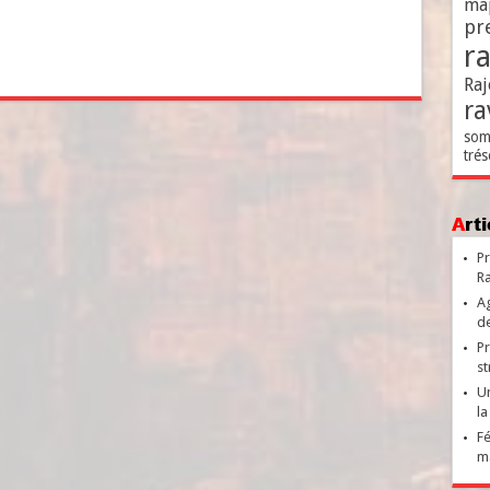
ma
pr
r
Raj
ra
som
trés
Ar
Pr
Ra
Ag
de
Pr
st
Un
la
Fé
ma