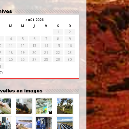
chives
août 2026
M
M
J
V
S
D
1
2
4
5
6
7
8
9
0
11
12
13
14
15
16
7
18
19
20
21
22
23
4
25
26
27
28
29
30
1
ov
uvelles en images