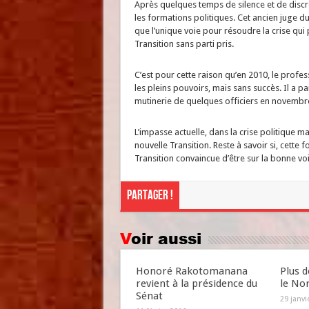
Après quelques temps de silence et de discr
les formations politiques. Cet ancien juge d
que l’unique voie pour résoudre la crise qui
Transition sans parti pris.
C’est pour cette raison qu’en 2010, le profe
les pleins pouvoirs, mais sans succès. Il a par 
mutinerie de quelques officiers en novembr
L’impasse actuelle, dans la crise politique 
nouvelle Transition. Reste à savoir si, cette 
Transition convaincue d’être sur la bonne voi
Partager !
Voir aussi
Honoré Rakotomanana
Plus d
revient à la présidence du
le No
Sénat
29 janvi