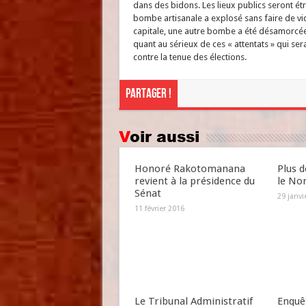
dans des bidons. Les lieux publics seront étr
bombe artisanale a explosé sans faire de vic
capitale, une autre bombe a été désamorcée
quant au sérieux de ces « attentats » qui s
contre la tenue des élections.
Partager !
Voir aussi
Honoré Rakotomanana
Plus d
revient à la présidence du
le No
Sénat
29 janvi
11 février 2016
Le Tribunal Administratif
Enquêt