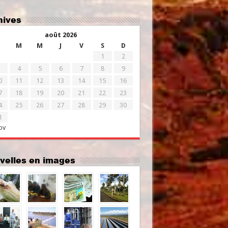
chives
août 2026
M
M
J
V
S
D
1
2
4
5
6
7
8
9
0
11
12
13
14
15
16
7
18
19
20
21
22
23
4
25
26
27
28
29
30
1
ov
uvelles en images