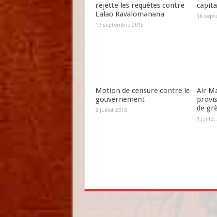
rejette les requêtes contre
capit
Lalao Ravalomanana
16 sept
17 septembre 2015
Motion de censure contre le
Air Ma
gouvernement
provi
de gr
2 juillet 2015
1 juillet