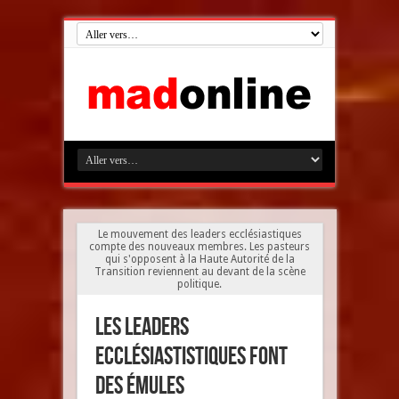
Le mouvement des leaders ecclésiastiques
compte des nouveaux membres. Les pasteurs
qui s'opposent à la Haute Autorité de la
Transition reviennent au devant de la scène
politique.
Les leaders
ecclésiastistiques font
des émules