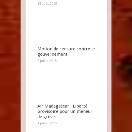
15 août 2015
Motion de censure contre le
gouvernement
2 juillet 2015
Air Madagascar : Liberté
provisoire pour un meneur
de grève
1 juillet 2015