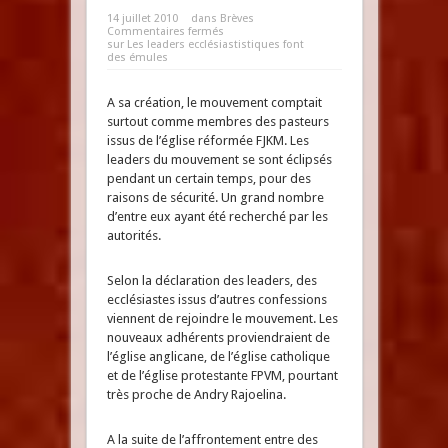
14 juillet 2010
dans
Brèves
Commentaires fermés
sur Les leaders ecclésiastistiques font
des émules
A sa création, le mouvement comptait
surtout comme membres des pasteurs
issus de l’église réformée FJKM. Les
leaders du mouvement se sont éclipsés
pendant un certain temps, pour des
raisons de sécurité. Un grand nombre
d’entre eux ayant été recherché par les
autorités.
Selon la déclaration des leaders, des
ecclésiastes issus d’autres confessions
viennent de rejoindre le mouvement. Les
nouveaux adhérents proviendraient de
l’église anglicane, de l’église catholique
et de l’église protestante FPVM, pourtant
très proche de Andry Rajoelina.
A la suite de l’affrontement entre des