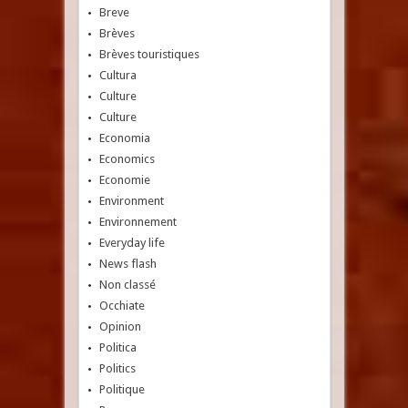
Breve
Brèves
Brèves touristiques
Cultura
Culture
Culture
Economia
Economics
Economie
Environment
Environnement
Everyday life
News flash
Non classé
Occhiate
Opinion
Politica
Politics
Politique