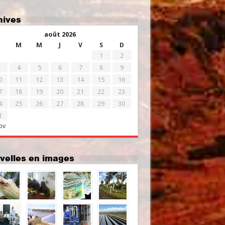
chives
août 2026
M
M
J
V
S
D
1
2
4
5
6
7
8
9
0
11
12
13
14
15
16
7
18
19
20
21
22
23
4
25
26
27
28
29
30
1
ov
uvelles en images