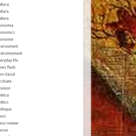
ltura
lture
lture
conomia
conomics
conomie
nvironment
nvironnement
eryday life
ews flash
n classé
chiate
pinion
litica
litics
litique
ess
ess review
resse