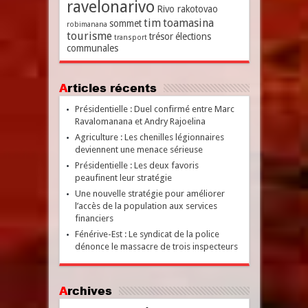
ravelonarivo
Rivo rakotovao
tim
toamasina
sommet
robimanana
tourisme
trésor
élections
transport
communales
Articles récents
Présidentielle : Duel confirmé entre Marc
Ravalomanana et Andry Rajoelina
Agriculture : Les chenilles légionnaires
deviennent une menace sérieuse
Présidentielle : Les deux favoris
peaufinent leur stratégie
Une nouvelle stratégie pour améliorer
l’accès de la population aux services
financiers
Fénérive-Est : Le syndicat de la police
dénonce le massacre de trois inspecteurs
Archives