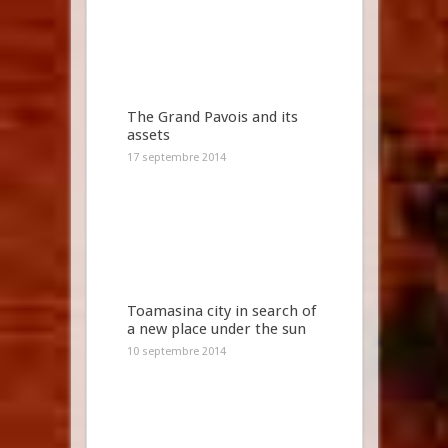
The Grand Pavois and its
assets
17 septembre 2014
Toamasina city in search of
a new place under the sun
10 septembre 2014