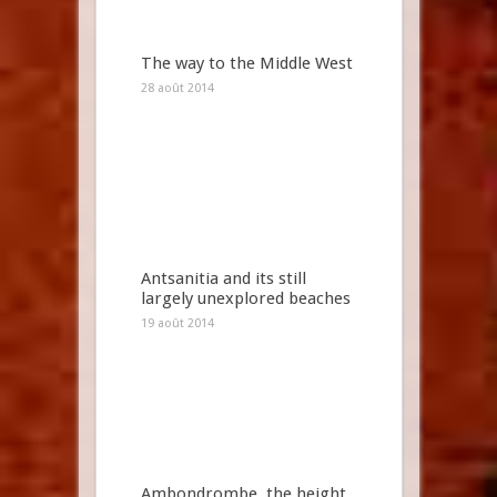
The way to the Middle West
28 août 2014
Antsanitia and its still
largely unexplored beaches
19 août 2014
Ambondrombe, the height