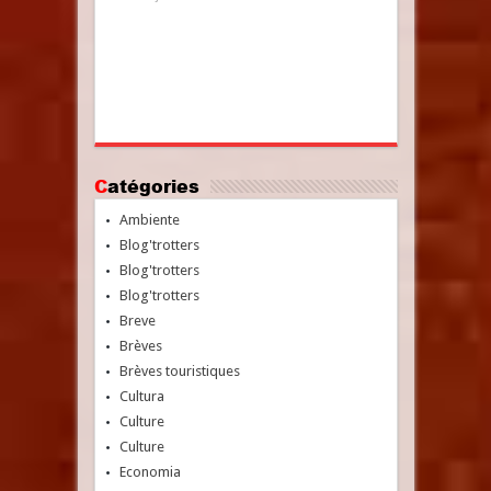
Catégories
Ambiente
Blog'trotters
Blog'trotters
Blog'trotters
Breve
Brèves
Brèves touristiques
Cultura
Culture
Culture
Economia