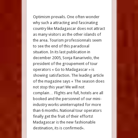
Optimism prevails. One often wonder
why such a attracting and fascinating
country like Madagascar does not attract
as many visitors as the other islands of
the area. Tourism professionnals seem
to see the end of this paradoxal
situation. In its last publication in
december 2005, Sonja Ranarivelo, the
president of the groupement of tour
operators « Go to Madagascar » is
showing satisfaction. The leading article
of the magazine says « The season does
not stop this year! We will not
complain… Flights are full, hotels are all
booked and the personnel of our mini-
industry works uninterrupted for more
than 6 months. National tour operators
finally get the fruit of their efforts!
Madagascar is the new fashionable
destination, its is confirmed».