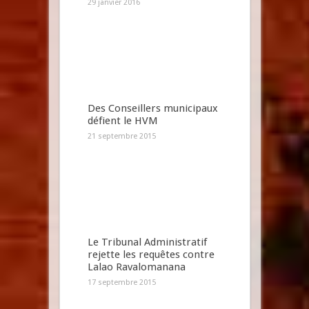
29 janvier 2016
Des Conseillers municipaux
défient le HVM
21 septembre 2015
Le Tribunal Administratif
rejette les requêtes contre
Lalao Ravalomanana
17 septembre 2015