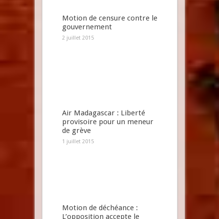
Motion de censure contre le
gouvernement
2 juillet 2015
Air Madagascar : Liberté
provisoire pour un meneur
de grève
1 juillet 2015
Motion de déchéance :
L’opposition accepte le