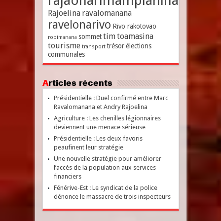
rajaonarimampianina
Rajoelina
ravalomanana
ravelonarivo
Rivo rakotovao
tim
toamasina
sommet
robimanana
tourisme
trésor
élections
transport
communales
Articles récents
Présidentielle : Duel confirmé entre Marc
Ravalomanana et Andry Rajoelina
Agriculture : Les chenilles légionnaires
deviennent une menace sérieuse
Présidentielle : Les deux favoris
peaufinent leur stratégie
Une nouvelle stratégie pour améliorer
l’accès de la population aux services
financiers
Fénérive-Est : Le syndicat de la police
dénonce le massacre de trois inspecteurs