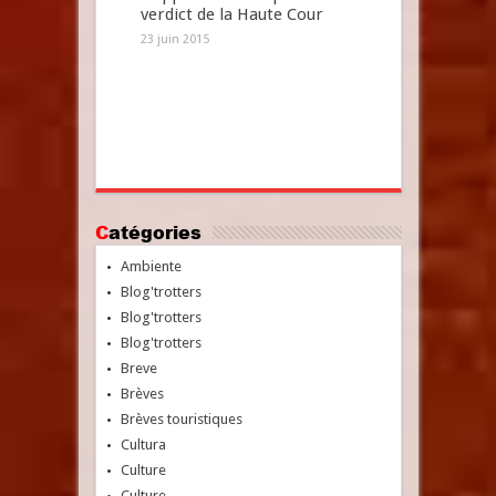
verdict de la Haute Cour
23 juin 2015
Catégories
Ambiente
Blog'trotters
Blog'trotters
Blog'trotters
Breve
Brèves
Brèves touristiques
Cultura
Culture
Culture