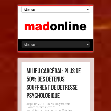
Milieu carcéral: plus de
50% des détenus
souffrent de detresse
psychologique
30 juillet 2012
dans
Blog'trotters
Commentaires fermés
sur Milieu carcéral: plus de 50% des