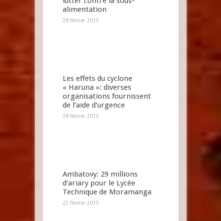
lutter contre la sous-
alimentation
28 février 2013
Les effets du cyclone
« Haruna »: diverses
organisations fournissent
de l’aide d’urgence
28 février 2013
Ambatovy: 29 millions
d’ariary pour le Lycée
Technique de Moramanga
22 février 2013