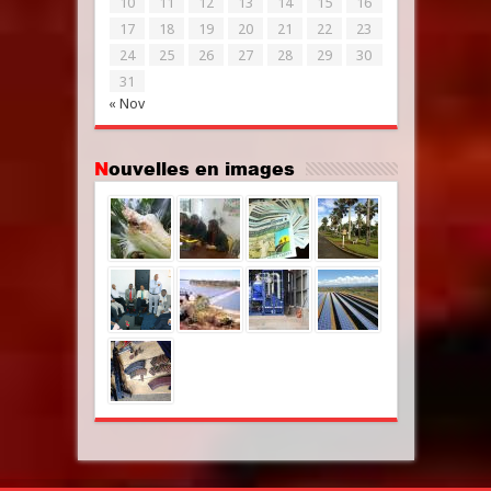
10
11
12
13
14
15
16
17
18
19
20
21
22
23
24
25
26
27
28
29
30
31
« Nov
Nouvelles en images