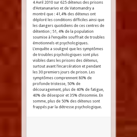
4 Avril 2010 sur 625 détenus des prisons
d’Antananarivo et de Vatomandry a
montré que : 41,4% des détenus ont
déploré les conditions difficiles ainsi que
les dangers quotidiens de ces centres de
détention ; 51, 4% de la population
soumise à l’enquête souffrait de troubles
émotionnels et psychologiques.
L’enquête a souligné que les symptômes
de troubles psychologiques sont plus
visibles dans les prisons des détenus,
surtout avant l’incarcération et pendant
les 30 premiers jours de prison. Les
symptômes comprennent 80% de
profonde tristesse, 50% de
découragement, plus de 40% de fatigue,
40% de désespoir et 35% d’insomnie. En
somme, plus de 50% des détenus sont
frappés par la détresse psychologique.