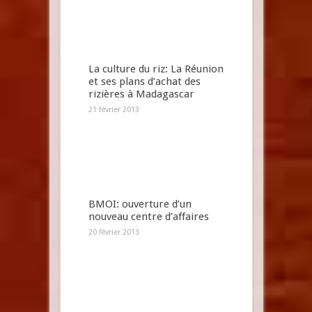
La culture du riz: La Réunion
et ses plans d’achat des
rizières à Madagascar
21 février 2013
BMOI: ouverture d’un
nouveau centre d’affaires
20 février 2013