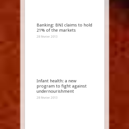
Banking: BNI claims to hold
21% of the markets
28 février 2013
Infant health: a new
program to fight against
undernourishment
28 février 2013