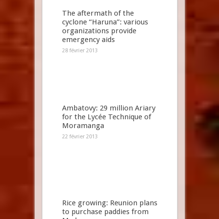
The aftermath of the
cyclone “Haruna”: various
organizations provide
emergency aids
28 février 2013
Ambatovy: 29 million Ariary
for the Lycée Technique of
Moramanga
22 février 2013
Rice growing: Reunion plans
to purchase paddies from