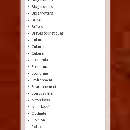
Blog'trotters
Blog'trotters
Breve
Brèves
Brèves touristiques
Cultura
Culture
Culture
Economia
Economics
Economie
Environment
Environnement
Everyday life
News flash
Non classé
Occhiate
Opinion
Politica