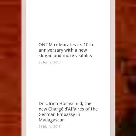
ONTM celebrates its 10th
anniversary with a new
slogan and more visibility
28 février 2013
Dr Ulrich Hochschild, the
new Chargé d’Affaires of the
German Embassy in
Madagascar
28 février 2013