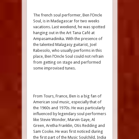
The french soul performer, Ben l’Oncle
Soul, is in Madagascar for two weeks
vacations. Last weekend, he was spotted
hanging out in the Art Tana Café at
Ampasamadinika. With the presence of
the talented Malagasy guitarist, Joel
Rabesolo, who usually performs in this
place, Ben l’Oncle Soul could not refrain
from getting on stage and performed
some improvised tunes.
From Tours, France, Ben is a big fan of
American soul music, especially that of
the 1960s and 1970s. He was particularly
influenced by legendary soul performers
like Stevie Wonder, Marvin Gaye, Al
Green, Aretha Franklin, Otis Redding and
Sam Cooke. He was first noticed during
the first part of the Music Soulchild, India