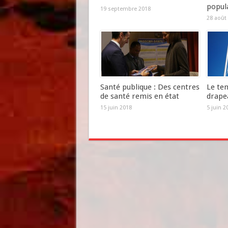
popula
19 septembre 2018
28 août
Santé publique : Des centres
Le tem
de santé remis en état
drape
15 juin 2018
5 juin 2