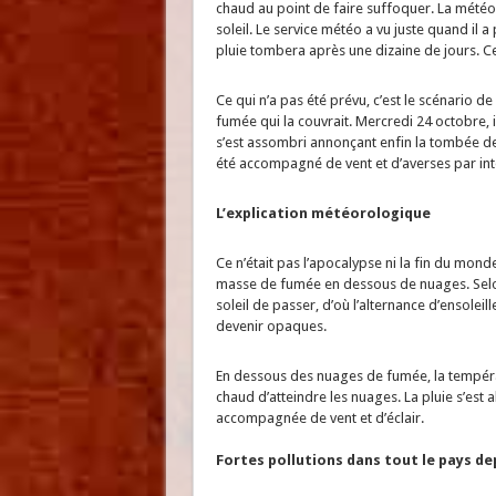
chaud au point de faire suffoquer. La météo 
soleil. Le service météo a vu juste quand il 
pluie tombera après une dizaine de jours. Ce
Ce qui n’a pas été prévu, c’est le scénario de 
fumée qui la couvrait. Mercredi 24 octobre, il fa
s’est assombri annonçant enfin la tombée de 
été accompagné de vent et d’averses par int
L’explication météorologique
Ce n’était pas l’apocalypse ni la fin du monde
masse de fumée en dessous de nuages. Selo
soleil de passer, d’où l’alternance d’ensoleil
devenir opaques.
En dessous des nuages de fumée, la températ
chaud d’atteindre les nuages. La pluie s’est al
accompagnée de vent et d’éclair.
Fortes pollutions dans tout le pays d