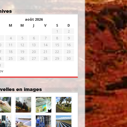
chives
août 2026
M
M
J
V
S
D
1
2
4
5
6
7
8
9
0
11
12
13
14
15
16
7
18
19
20
21
22
23
4
25
26
27
28
29
30
1
ov
uvelles en images