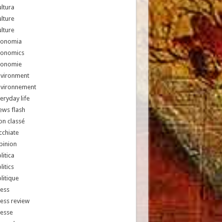
ltura
lture
lture
conomia
conomics
conomie
nvironment
nvironnement
eryday life
ews flash
n classé
chiate
pinion
litica
litics
litique
ess
ess review
resse