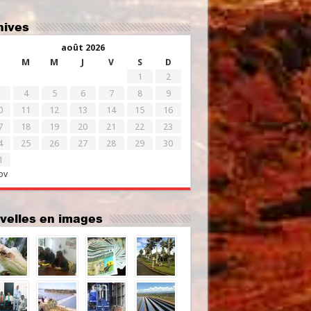
chives
août 2026
M
M
J
V
S
D
1
2
4
5
6
7
8
9
0
11
12
13
14
15
16
7
18
19
20
21
22
23
4
25
26
27
28
29
30
1
ov
uvelles en images