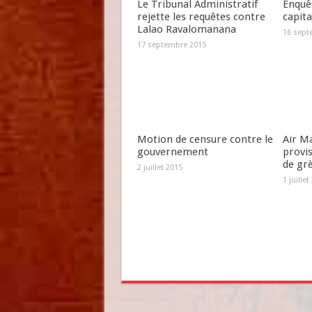
Le Tribunal Administratif
Enquêt
rejette les requêtes contre
capit
Lalao Ravalomanana
16 sept
17 septembre 2015
Motion de censure contre le
Air Ma
gouvernement
provi
de gr
2 juillet 2015
1 juillet