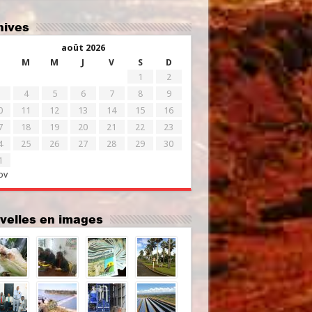
chives
août 2026
M
M
J
V
S
D
1
2
4
5
6
7
8
9
0
11
12
13
14
15
16
7
18
19
20
21
22
23
4
25
26
27
28
29
30
1
ov
uvelles en images