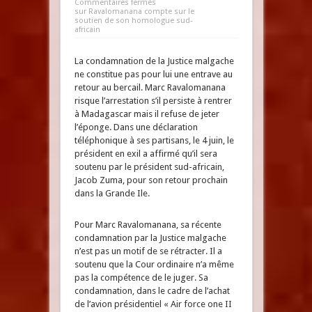
Commentaires fermés
sur Ravalomanana compte sur le
soutien de son homologue sud-
africain
La condamnation de la Justice malgache
ne constitue pas pour lui une entrave au
retour au bercail. Marc Ravalomanana
risque l’arrestation s’il persiste à rentrer
à Madagascar mais il refuse de jeter
l’éponge. Dans une déclaration
téléphonique à ses partisans, le 4 juin, le
président en exil a affirmé qu’il sera
soutenu par le président sud-africain,
Jacob Zuma, pour son retour prochain
dans la Grande Ile.
Pour Marc Ravalomanana, sa récente
condamnation par la Justice malgache
n’est pas un motif de se rétracter. Il a
soutenu que la Cour ordinaire n’a même
pas la compétence de le juger. Sa
condamnation, dans le cadre de l’achat
de l’avion présidentiel « Air force one II