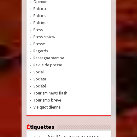
Opinion
Politica
Politics
Politique
Press
Press review
Presse
Regards
Ressegna stampa
Revue de presse
Social
Società
Société
Tourism news flash
Tourismo breve
Vie quotidienne
Étiquettes
Air Madagascar