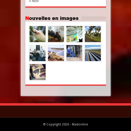
« Nov
Nouvelles en images
© Copyright 2026 - Madonline