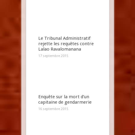
Le Tribunal Administratif
rejette les requêtes contre
Lalao Ravalomanana
17 septembre 2015
Enquête sur la mort d’un
capitaine de gendarmerie
16 septembre 2015