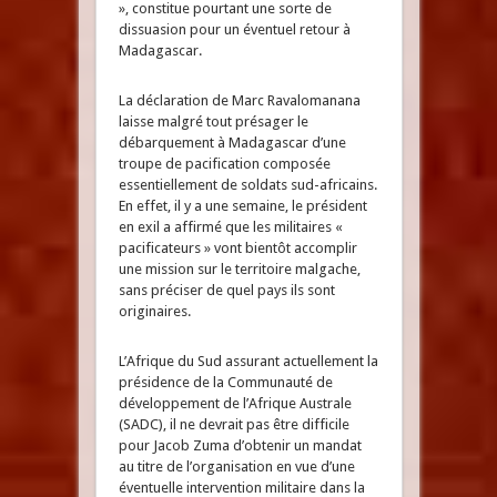
», constitue pourtant une sorte de
dissuasion pour un éventuel retour à
Madagascar.
La déclaration de Marc Ravalomanana
laisse malgré tout présager le
débarquement à Madagascar d’une
troupe de pacification composée
essentiellement de soldats sud-africains.
En effet, il y a une semaine, le président
en exil a affirmé que les militaires «
pacificateurs » vont bientôt accomplir
une mission sur le territoire malgache,
sans préciser de quel pays ils sont
originaires.
L’Afrique du Sud assurant actuellement la
présidence de la Communauté de
développement de l’Afrique Australe
(SADC), il ne devrait pas être difficile
pour Jacob Zuma d’obtenir un mandat
au titre de l’organisation en vue d’une
éventuelle intervention militaire dans la