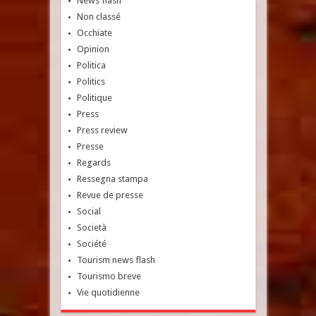
News flash
Non classé
Occhiate
Opinion
Politica
Politics
Politique
Press
Press review
Presse
Regards
Ressegna stampa
Revue de presse
Social
Società
Société
Tourism news flash
Tourismo breve
Vie quotidienne