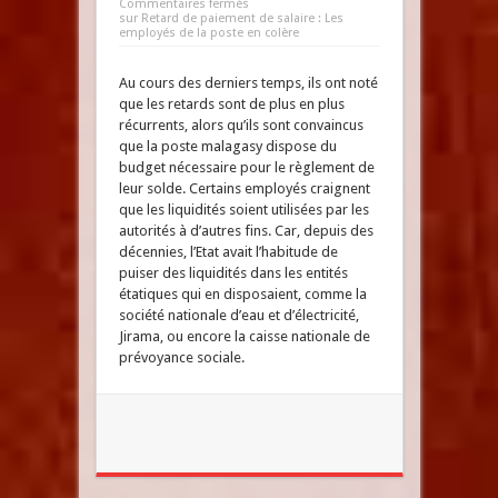
Commentaires fermés
sur Retard de paiement de salaire : Les
employés de la poste en colère
Au cours des derniers temps, ils ont noté
que les retards sont de plus en plus
récurrents, alors qu’ils sont convaincus
que la poste malagasy dispose du
budget nécessaire pour le règlement de
leur solde. Certains employés craignent
que les liquidités soient utilisées par les
autorités à d’autres fins. Car, depuis des
décennies, l’Etat avait l’habitude de
puiser des liquidités dans les entités
étatiques qui en disposaient, comme la
société nationale d’eau et d’électricité,
Jirama, ou encore la caisse nationale de
prévoyance sociale.