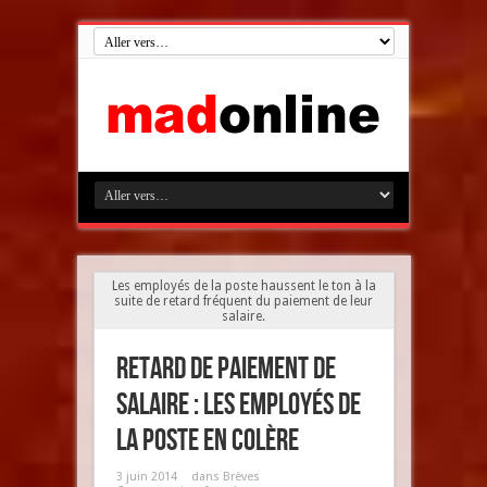
Les employés de la poste haussent le ton à la
suite de retard fréquent du paiement de leur
salaire.
Retard de paiement de
salaire : Les employés de
la poste en colère
3 juin 2014
dans
Brèves