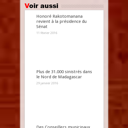
Voir aussi
Honoré Rakotomanana
revient à la présidence du
Sénat
11 février 2016
Plus de 31.000 sinistrés dans
le Nord de Madagascar
29 janvier 2016
Des Conseillers municipaux