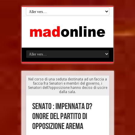
Nel corso di una seduta destinata ad un faccia a
faccia fra Senatori e membri del governo, i
Senatori dell?opposizione hanno deciso di uscire
dalla sala.
Senato : impennata d?
onore del partito di
opposizione AREMA