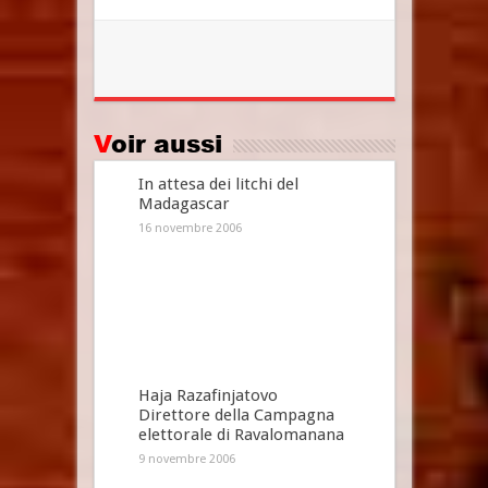
Voir aussi
In attesa dei litchi del
Madagascar
16 novembre 2006
Haja Razafinjatovo
Direttore della Campagna
elettorale di Ravalomanana
9 novembre 2006