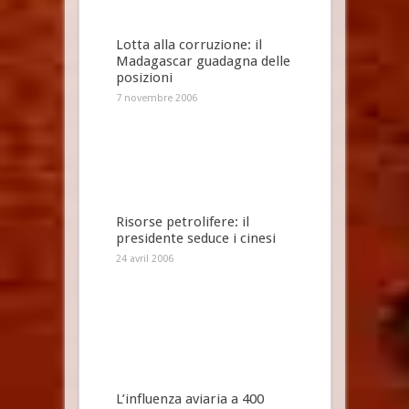
Lotta alla corruzione: il
Madagascar guadagna delle
posizioni
7 novembre 2006
Risorse petrolifere: il
presidente seduce i cinesi
24 avril 2006
L’influenza aviaria a 400