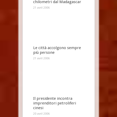
chilometri dal Madagascar
21 avril 2006
Le città accolgono sempre
più persone
21 avril 2006
Il presidente incontra
imprenditori petroliferi
cinesi
20 avril 2006