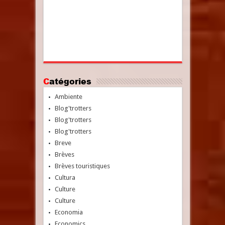
Catégories
Ambiente
Blog'trotters
Blog'trotters
Blog'trotters
Breve
Brèves
Brèves touristiques
Cultura
Culture
Culture
Economia
Economics