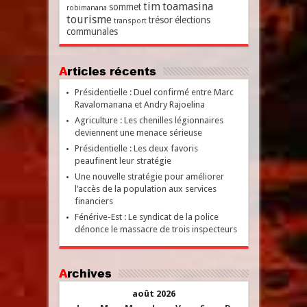
tim
toamasina
sommet
robimanana
tourisme
trésor
élections
transport
communales
Articles récents
Présidentielle : Duel confirmé entre Marc
Ravalomanana et Andry Rajoelina
Agriculture : Les chenilles légionnaires
deviennent une menace sérieuse
Présidentielle : Les deux favoris
peaufinent leur stratégie
Une nouvelle stratégie pour améliorer
l’accès de la population aux services
financiers
Fénérive-Est : Le syndicat de la police
dénonce le massacre de trois inspecteurs
Archives
août 2026