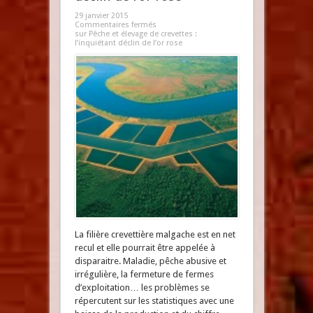
29 janvier 2015
Commentaires fermés
sur Pêche et élevage de crevettes :
l’inquiétant déclin de l’or rose
La filière crevettière malgache est en net
recul et elle pourrait être appelée à
disparaitre. Maladie, pêche abusive et
irrégulière, la fermeture de fermes
d’exploitation… les problèmes se
répercutent sur les statistiques avec une