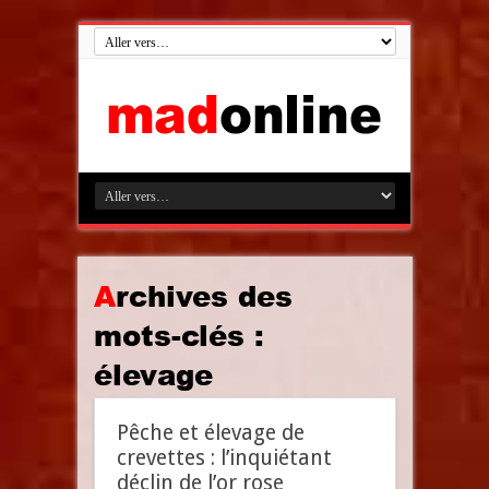
Archives des
mots-clés :
élevage
Pêche et élevage de
crevettes : l’inquiétant
déclin de l’or rose