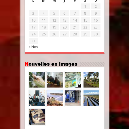
L
M
M
J
V
S
D
1
2
3
4
5
6
7
8
9
10
11
12
13
14
15
16
17
18
19
20
21
22
23
24
25
26
27
28
29
30
31
« Nov
Nouvelles en images