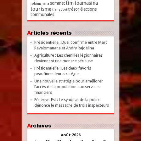
tim
toamasina
sommet
robimanana
tourisme
trésor
élections
transport
communales
Articles récents
Présidentielle : Duel confirmé entre Marc
Ravalomanana et Andry Rajoelina
Agriculture : Les chenilles légionnaires
deviennent une menace sérieuse
Présidentielle : Les deux favoris
peaufinent leur stratégie
Une nouvelle stratégie pour améliorer
l’accès de la population aux services
financiers
Fénérive-Est : Le syndicat de la police
dénonce le massacre de trois inspecteurs
Archives
août 2026