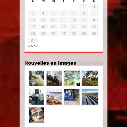
L
M
M
J
V
S
D
1
2
3
4
5
6
7
8
9
10
11
12
13
14
15
16
17
18
19
20
21
22
23
24
25
26
27
28
29
30
31
« Nov
Nouvelles en images