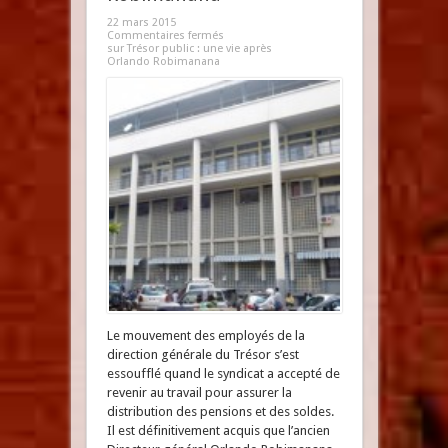
22 mars 2015
Commentaires fermés
sur Trésor public : une vie après
Orlando Robimanana
Le mouvement des employés de la
direction générale du Trésor s’est
essoufflé quand le syndicat a accepté de
revenir au travail pour assurer la
distribution des pensions et des soldes.
Il est définitivement acquis que l’ancien