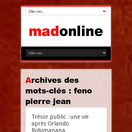
Archives des
mots-clés :
feno
pierre jean
Trésor public : une vie
après Orlando
Robimanana