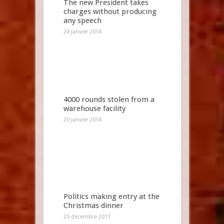
The new President takes
charges without producing
any speech
24 janvier 2014
4000 rounds stolen from a
warehouse facility
20 janvier 2014
Politics making entry at the
Christmas dinner
25 décembre 2013