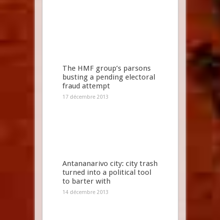
The HMF group’s parsons
busting a pending electoral
fraud attempt
17 décembre 2013
Antananarivo city: city trash
turned into a political tool
to barter with
14 décembre 2013