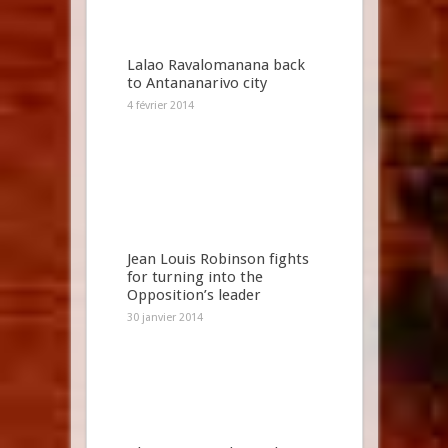
Lalao Ravalomanana back
to Antananarivo city
4 février 2014
Jean Louis Robinson fights
for turning into the
Opposition’s leader
30 janvier 2014