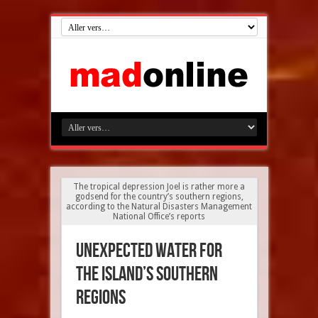
The tropical depression Joel is rather more a
godsend for the country’s southern regions,
according to the Natural Disasters Management
National Office’s reports
Unexpected water for
the island’s southern
regions