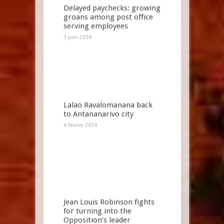
Delayed paychecks: growing
groans among post office
serving employees
3 juin 2014
Lalao Ravalomanana back
to Antananarivo city
4 février 2014
Jean Louis Robinson fights
for turning into the
Opposition’s leader