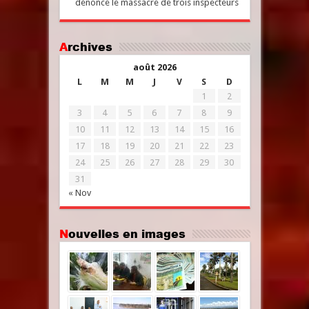
dénonce le massacre de trois inspecteurs
Archives
août 2026
L
M
M
J
V
S
D
1
2
3
4
5
6
7
8
9
10
11
12
13
14
15
16
17
18
19
20
21
22
23
24
25
26
27
28
29
30
31
« Nov
Nouvelles en images