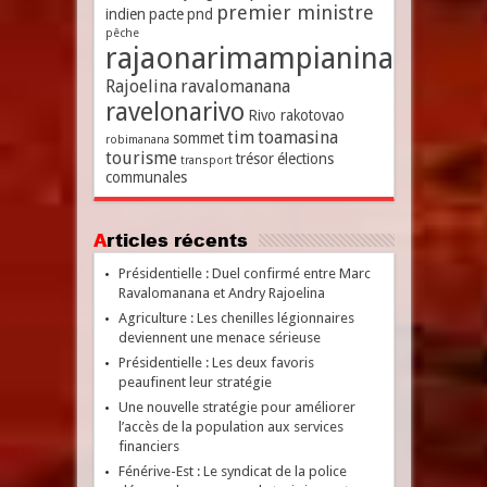
premier ministre
indien
pacte
pnd
pêche
rajaonarimampianina
Rajoelina
ravalomanana
ravelonarivo
Rivo rakotovao
tim
toamasina
sommet
robimanana
tourisme
trésor
élections
transport
communales
Articles récents
Présidentielle : Duel confirmé entre Marc
Ravalomanana et Andry Rajoelina
Agriculture : Les chenilles légionnaires
deviennent une menace sérieuse
Présidentielle : Les deux favoris
peaufinent leur stratégie
Une nouvelle stratégie pour améliorer
l’accès de la population aux services
financiers
Fénérive-Est : Le syndicat de la police