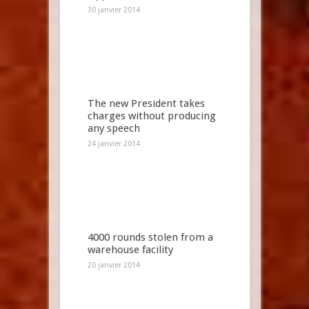
30 janvier 2014
The new President takes
charges without producing
any speech
24 janvier 2014
4000 rounds stolen from a
warehouse facility
20 janvier 2014