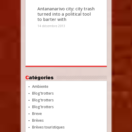
Antananarivo city: city trash
turned into a political tool
to barter with
14 décembre 2013
Catégories
Ambiente
Blog'trotters
Blog'trotters
Blog'trotters
Breve
Brèves
Brèves touristiques