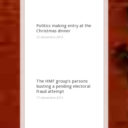
Politics making entry at the
Christmas dinner
25 décembre 2013
The HMF group’s parsons
busting a pending electoral
fraud attempt
17 décembre 2013