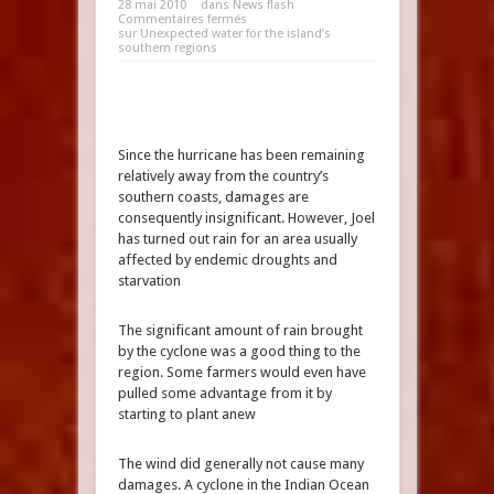
28 mai 2010
dans
News flash
Commentaires fermés
sur Unexpected water for the island’s
southern regions
Since the hurricane has been remaining
relatively away from the country’s
southern coasts, damages are
consequently insignificant. However, Joel
has turned out rain for an area usually
affected by endemic droughts and
starvation
The significant amount of rain brought
by the cyclone was a good thing to the
region. Some farmers would even have
pulled some advantage from it by
starting to plant anew
The wind did generally not cause many
damages. A cyclone in the Indian Ocean