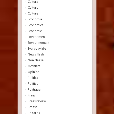
Cultura
Culture
Culture
Economia
Economics
Economie
Environment
Environnement
Everyday life
News flash
Non classé
Occhiate
Opinion
Politica
Politics
Politique
Press
Press review
Presse
Regards