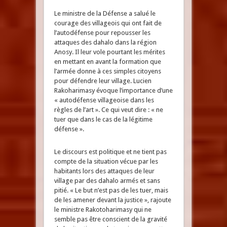
Le ministre de la Défense a salué le
courage des villageois qui ont fait de
l’autodéfense pour repousser les
attaques des dahalo dans la région
Anosy. Il leur vole pourtant les mérites
en mettant en avant la formation que
l’armée donne à ces simples citoyens
pour défendre leur village. Lucien
Rakoharimasy évoque l’importance d’une
« autodéfense villageoise dans les
règles de l’art ». Ce qui veut dire : « ne
tuer que dans le cas de la légitime
défense ».
Le discours est politique et ne tient pas
compte de la situation vécue par les
habitants lors des attaques de leur
village par des dahalo armés et sans
pitié. « Le but n’est pas de les tuer, mais
de les amener devant la justice », rajoute
le ministre Rakotoharimasy qui ne
semble pas être conscient de la gravité