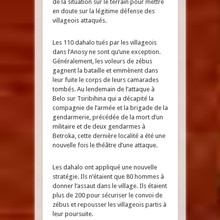
de la situation sur le terrain pour mettre
en doute sur la légitime défense des
villageois attaqués.
Les 110 dahalo tués par les villageois
dans l’Anosy ne sont qu’une exception.
Généralement, les voleurs de zébus
gagnent la bataille et emmènent dans
leur fuite le corps de leurs camarades
tombés. Au lendemain de l’attaque à
Belo sur Tsiribihina qui a décapité la
compagnie de l’armée et la brigade de la
gendarmerie, précédée de la mort d’un
militaire et de deux gendarmes à
Betroka, cette dernière localité a été une
nouvelle fois le théâtre d’une attaque.
Les dahalo ont appliqué une nouvelle
stratégie. Ils n’étaient que 80 hommes à
donner l’assaut dans le village. Ils étaient
plus de 200 pour sécuriser le convoi de
zébus et repousser les villageois partis à
leur poursuite.