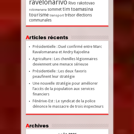
ravelonarivo
Rivo rakotovao
tim
toamasina
sommet
robimanana
tourisme
trésor
élections
transport
communales
Articles récents
Présidentielle : Duel confirmé entre Marc
Ravalomanana et Andry Rajoelina
Agriculture : Les chenilles légionnaires
deviennent une menace sérieuse
Présidentielle : Les deux favoris
peaufinent leur stratégie
Une nouvelle stratégie pour améliorer
l’accès de la population aux services
financiers
Fénérive-Est : Le syndicat de la police
dénonce le massacre de trois inspecteurs
Archives