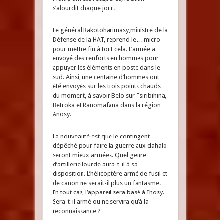
s’alourdit chaque jour.
Le général Rakotoharimasy,ministre de la
Défense de la HAT, reprend le… micro
pour mettre fin à tout cela. L’armée a
envoyé des renforts en hommes pour
appuyer les éléments en poste dans le
sud. Ainsi, une centaine d’hommes ont
été envoyés sur les trois points chauds
du moment, à savoir Belo sur Tsiribihina,
Betroka et Ranomafana dans la région
Anosy.
La nouveauté est que le contingent
dépêché pour faire la guerre aux dahalo
seront mieux armées. Quel genre
d’artillerie lourde aura-t-il à sa
disposition. L’hélicoptère armé de fusil et
de canon ne serait-il plus un fantasme.
En tout cas, l’appareil sera basé à Ihosy.
Sera-t-il armé ou ne servira qu’à la
reconnaissance ?