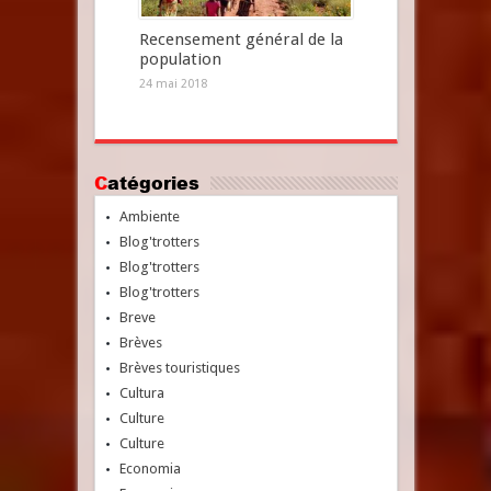
Recensement général de la
population
24 mai 2018
Catégories
Ambiente
Blog'trotters
Blog'trotters
Blog'trotters
Breve
Brèves
Brèves touristiques
Cultura
Culture
Culture
Economia