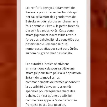
Les renforts envoyés notamment de
Sakaraha pour chasser les bandits qui
ont causé la mort des gendarmes de
Betroka ont dû rebrousser chemin une
fois devant le « kizo », la petite forêt où
passent les zébus volés. Cette zone
stratégiquement inaccessible reste la
force des dahalo. Est-elle contrôlée par
l’insaisissable Remenabila ? De
nombreuses attaques sont perpétrées
au nom du grand chef des dahalo.
Les autorités locales relativisent
affirmant que cela pourrait être une
stratégie pour faire peur à la population.
Evitant de se mouiller, les
commandements de l’armée annoncent
la possibilité d’envoyer des unités
spéciales pour traquer les chefs des
dahalo. Ce n’est qu’une possibilité
comme faire appel à l’aide de l’armée
française basée à La Réunion.