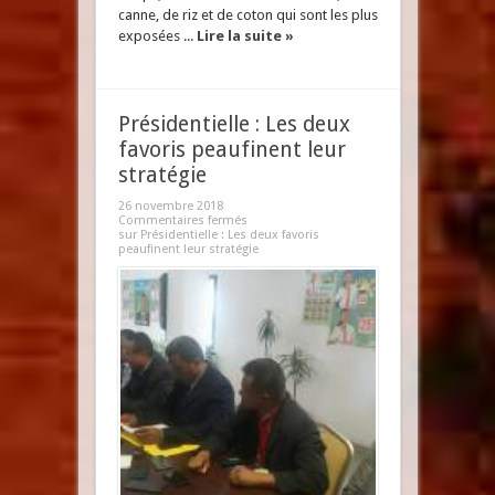
canne, de riz et de coton qui sont les plus
exposées ...
Lire la suite »
Présidentielle : Les deux
favoris peaufinent leur
stratégie
26 novembre 2018
Commentaires fermés
sur Présidentielle : Les deux favoris
peaufinent leur stratégie