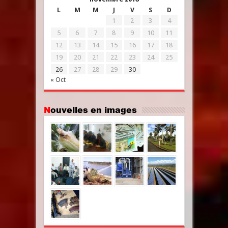
L
M
M
J
V
S
D
1
2
3
4
5
6
7
8
9
10
11
12
13
14
15
16
17
18
19
20
21
22
23
24
25
26
27
28
29
30
« Oct
Nouvelles en images