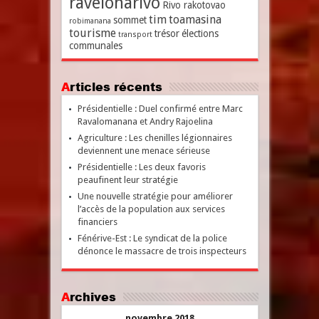
ravelonarivo
Rivo rakotovao
tim
toamasina
sommet
robimanana
tourisme
trésor
élections
transport
communales
Articles récents
Présidentielle : Duel confirmé entre Marc
Ravalomanana et Andry Rajoelina
Agriculture : Les chenilles légionnaires
deviennent une menace sérieuse
Présidentielle : Les deux favoris
peaufinent leur stratégie
Une nouvelle stratégie pour améliorer
l’accès de la population aux services
financiers
Fénérive-Est : Le syndicat de la police
dénonce le massacre de trois inspecteurs
Archives
novembre 2018