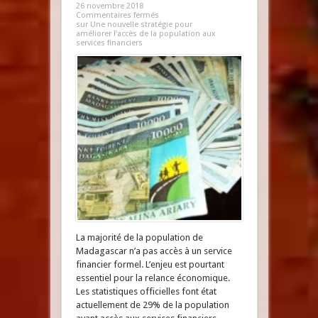
26 novembre 2018
Commentaires fermés
sur Une nouvelle stratégie pour
améliorer l’accès de la population aux
services financiers
La majorité de la population de
Madagascar n’a pas accès à un service
financier formel. L’enjeu est pourtant
essentiel pour la relance économique.
Les statistiques officielles font état
actuellement de 29% de la population