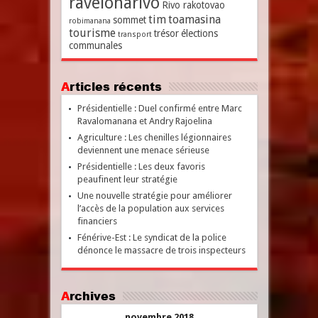
ravelonarivo
Rivo rakotovao
tim
toamasina
sommet
robimanana
tourisme
trésor
élections
transport
communales
Articles récents
Présidentielle : Duel confirmé entre Marc
Ravalomanana et Andry Rajoelina
Agriculture : Les chenilles légionnaires
deviennent une menace sérieuse
Présidentielle : Les deux favoris
peaufinent leur stratégie
Une nouvelle stratégie pour améliorer
l’accès de la population aux services
financiers
Fénérive-Est : Le syndicat de la police
dénonce le massacre de trois inspecteurs
Archives
novembre 2018