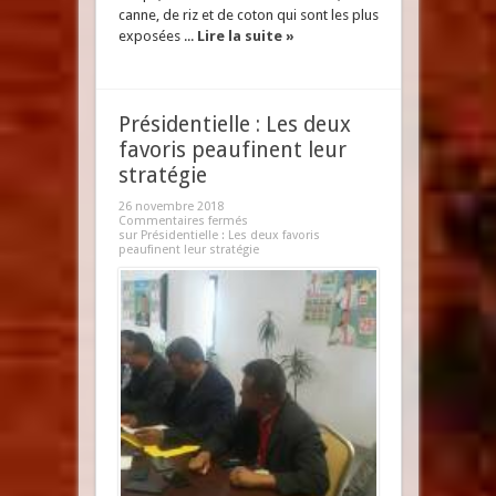
canne, de riz et de coton qui sont les plus
exposées ...
Lire la suite »
Présidentielle : Les deux
favoris peaufinent leur
stratégie
26 novembre 2018
Commentaires fermés
sur Présidentielle : Les deux favoris
peaufinent leur stratégie