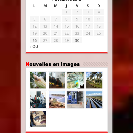
L
M
M
J
V
S
D
1
2
3
4
5
6
7
8
9
10
11
12
13
14
15
16
17
18
19
20
21
22
23
24
25
26
27
28
29
30
« Oct
Nouvelles en images