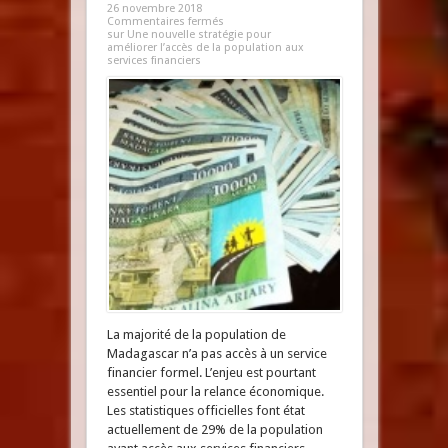
26 novembre 2018
Commentaires fermés
sur Une nouvelle stratégie pour
améliorer l’accès de la population aux
services financiers
La majorité de la population de
Madagascar n’a pas accès à un service
financier formel. L’enjeu est pourtant
essentiel pour la relance économique.
Les statistiques officielles font état
actuellement de 29% de la population