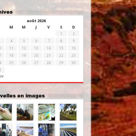
chives
août 2026
M
M
J
V
S
D
1
2
4
5
6
7
8
9
0
11
12
13
14
15
16
7
18
19
20
21
22
23
4
25
26
27
28
29
30
1
ov
uvelles en images