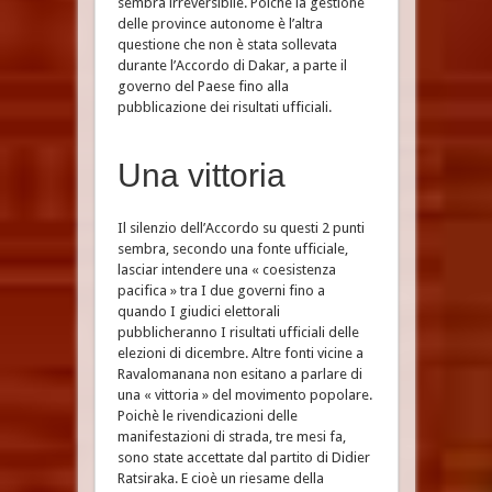
sembra irreversibile. Poichè la gestione
delle province autonome è l’altra
questione che non è stata sollevata
durante l’Accordo di Dakar, a parte il
governo del Paese fino alla
pubblicazione dei risultati ufficiali.
Una vittoria
Il silenzio dell’Accordo su questi 2 punti
sembra, secondo una fonte ufficiale,
lasciar intendere una « coesistenza
pacifica » tra I due governi fino a
quando I giudici elettorali
pubblicheranno I risultati ufficiali delle
elezioni di dicembre. Altre fonti vicine a
Ravalomanana non esitano a parlare di
una « vittoria » del movimento popolare.
Poichè le rivendicazioni delle
manifestazioni di strada, tre mesi fa,
sono state accettate dal partito di Didier
Ratsiraka. E cioè un riesame della