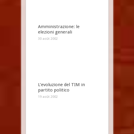
Amministrazione: le
elezioni generali
30 août 2002
L’evoluzione del TIM in
partito politico
19 août 2002