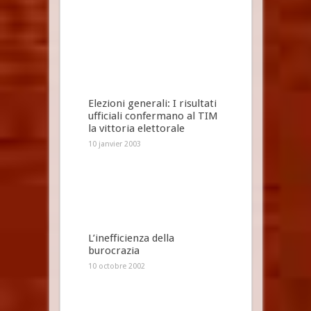
Elezioni generali: I risultati
ufficiali confermano al TIM
la vittoria elettorale
10 janvier 2003
L’inefficienza della
burocrazia
10 octobre 2002