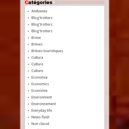
Catégories
Ambiente
Blog'trotters
Blog'trotters
Blog'trotters
Breve
Brèves
Brèves touristiques
Cultura
Culture
Culture
Economia
Economics
Economie
Environment
Environnement
Everyday life
News flash
Non classé