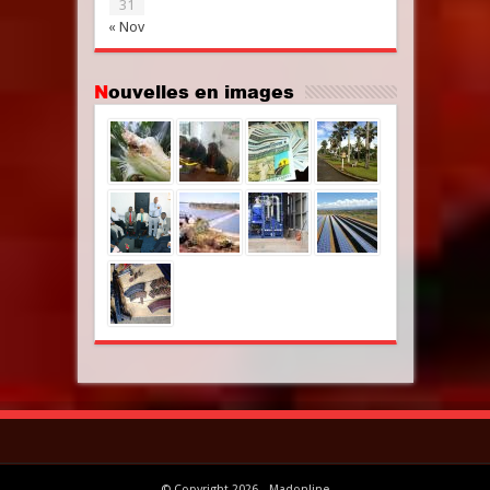
31
« Nov
Nouvelles en images
© Copyright 2026 - Madonline