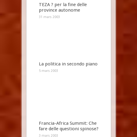
TEZA ? per la fine delle
province autonome
31 mars 2003
La politica in secondo piano
5 mars 2003
Francia-Africa Summit: Che
fare delle questioni spinose?
3 mars 2003