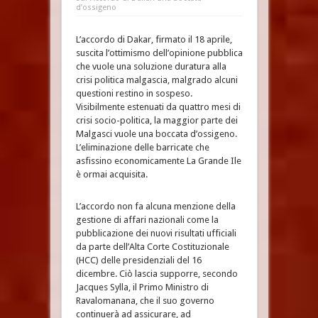
d’ossigeno
L’accordo di Dakar, firmato il 18 aprile,
suscita l’ottimismo dell’opinione pubblica
che vuole una soluzione duratura alla
crisi politica malgascia, malgrado alcuni
questioni restino in sospeso.
Visibilmente estenuati da quattro mesi di
crisi socio-politica, la maggior parte dei
Malgasci vuole una boccata d’ossigeno.
L’eliminazione delle barricate che
asfissino economicamente La Grande Ile
è ormai acquisita.
L’accordo non fa alcuna menzione della
gestione di affari nazionali come la
pubblicazione dei nuovi risultati ufficiali
da parte dell’Alta Corte Costituzionale
(HCC) delle presidenziali del 16
dicembre. Ciò lascia supporre, secondo
Jacques Sylla, il Primo Ministro di
Ravalomanana, che il suo governo
continuerà ad assicurare, ad