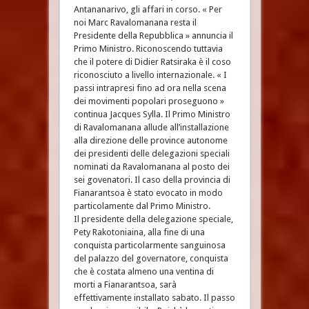
Antananarivo, gli affari in corso. « Per
noi Marc Ravalomanana resta il
Presidente della Repubblica » annuncia il
Primo Ministro. Riconoscendo tuttavia
che il potere di Didier Ratsiraka è il coso
riconosciuto a livello internazionale. « I
passi intrapresi fino ad ora nella scena
dei movimenti popolari proseguono »
continua Jacques Sylla. Il Primo Ministro
di Ravalomanana allude all’installazione
alla direzione delle province autonome
dei presidenti delle delegazioni speciali
nominati da Ravalomanana al posto dei
sei govenatori. Il caso della provincia di
Fianarantsoa è stato evocato in modo
particolamente dal Primo Ministro.
Il presidente della delegazione speciale,
Pety Rakotoniaina, alla fine di una
conquista particolarmente sanguinosa
del palazzo del governatore, conquista
che è costata almeno una ventina di
morti a Fianarantsoa, sarà
effettivamente installato sabato. Il passo