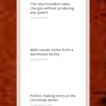
The new President takes
charges without producing
any speech
24 janvier 2014
4000 rounds stolen from a
warehouse facility
20 janvier 2014
Politics making entry at the
Christmas dinner
25 décembre 2013