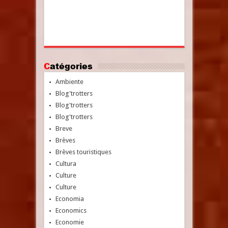
Catégories
Ambiente
Blog'trotters
Blog'trotters
Blog'trotters
Breve
Brèves
Brèves touristiques
Cultura
Culture
Culture
Economia
Economics
Economie