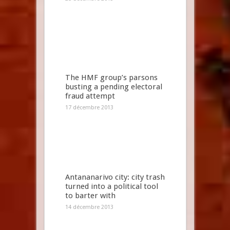
The HMF group’s parsons
busting a pending electoral
fraud attempt
17 décembre 2013
Antananarivo city: city trash
turned into a political tool
to barter with
14 décembre 2013