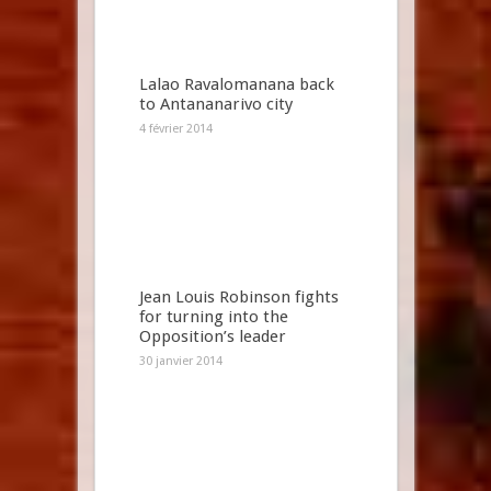
Lalao Ravalomanana back
to Antananarivo city
4 février 2014
Jean Louis Robinson fights
for turning into the
Opposition’s leader
30 janvier 2014