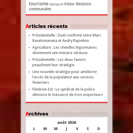
tourisme
trésor
élections
transport
communales
Articles récents
Présidentielle : Duel confirmé entre Marc
Ravalomanana et Andry Rajoelina
Agriculture : Les chenilles légionnaires
deviennent une menace sérieuse
Présidentielle : Les deux favoris
peaufinent leur stratégie
Une nouvelle stratégie pour améliorer
l’accès de la population aux services
financiers
Fénérive-Est : Le syndicat de la police
dénonce le massacre de trois inspecteurs
Archives
août 2026
L
M
M
J
V
S
D