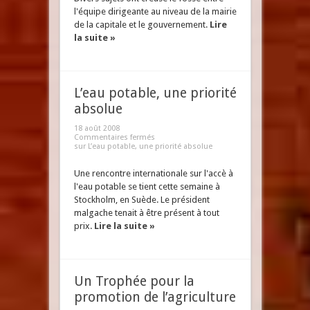
l'équipe dirigeante au niveau de la mairie
de la capitale et le gouvernement.
Lire
la suite »
L’eau potable, une priorité
absolue
18 août 2008
Commentaires fermés
sur L’eau potable, une priorité absolue
Une rencontre internationale sur l'accè à
l'eau potable se tient cette semaine à
Stockholm, en Suède. Le président
malgache tenait à être présent à tout
prix.
Lire la suite »
Un Trophée pour la
promotion de l’agriculture