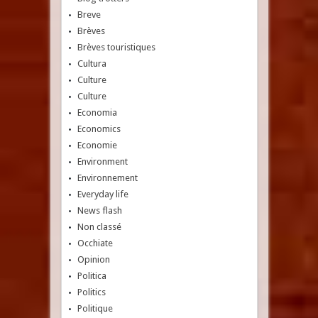
Breve
Brèves
Brèves touristiques
Cultura
Culture
Culture
Economia
Economics
Economie
Environment
Environnement
Everyday life
News flash
Non classé
Occhiate
Opinion
Politica
Politics
Politique