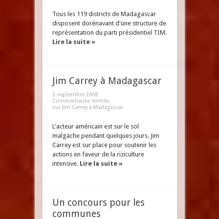
Tous les 119 districts de Madagascar
disposent dorénavant d'une structure de
représentation du parti présidentiel TIM.
Lire la suite »
Jim Carrey à Madagascar
2 septembre 2008
Commentaires fermés
sur Jim Carrey à Madagascar
L'acteur américain est sur le sol
malgache pendant quelques jours. Jim
Carrey est sur place pour soutenir les
actions en faveur de la riziculture
intensive.
Lire la suite »
Un concours pour les
communes