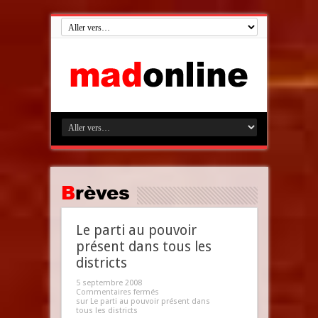
Brèves
Le parti au pouvoir
présent dans tous les
districts
5 septembre 2008
Commentaires fermés
sur Le parti au pouvoir présent dans
tous les districts