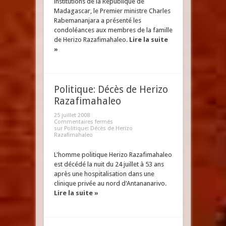
institutions de la République de
Madagascar, le Premier ministre Charles
Rabemananjara a présenté les
condoléances aux membres de la famille
de Herizo Razafimahaleo.
Lire la suite
»
Politique: Décès de Herizo
Razafimahaleo
25 juillet 2008
Commentaires fermés
sur Politique: Décès de Herizo
Razafimahaleo
L'homme politique Herizo Razafimahaleo
est décédé la nuit du 24 juillet à 53 ans
après une hospitalisation dans une
clinique privée au nord d'Antananarivo.
Lire la suite »