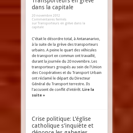
Transporteurs en grève
dans la capitale
20 novembre 2012
Commentaires fermés
sur Transporteurs en grève dans la
capitale
C'était le désordre total, à Antananarivo,
à la suite de la grève des transporteurs
urbains. A peine le quart des véhicules
de transport en commun ont travaillé,
durant la journée du 20 novembre. Les
transporteurs groupés au sein de l'Union
des Coopératives et du Transport Urbain
ont réclamé le départ du Directeur
Général du Transport terrestre. Ils
l'accusent de conflit d'intérêt.
Lire la
suite »
Crise politique: L’église
catholique s’inquiète et
dénonce les gabegies