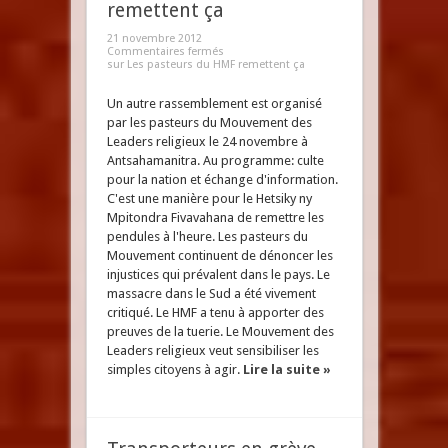
remettent ça
21 novembre 2012
Commentaires fermés
sur Les pasteurs du HMF remettent ça
Un autre rassemblement est organisé
par les pasteurs du Mouvement des
Leaders religieux le 24 novembre à
Antsahamanitra. Au programme: culte
pour la nation et échange d'information.
C'est une manière pour le Hetsiky ny
Mpitondra Fivavahana de remettre les
pendules à l'heure. Les pasteurs du
Mouvement continuent de dénoncer les
injustices qui prévalent dans le pays. Le
massacre dans le Sud a été vivement
critiqué. Le HMF a tenu à apporter des
preuves de la tuerie. Le Mouvement des
Leaders religieux veut sensibiliser les
simples citoyens à agir.
Lire la suite »