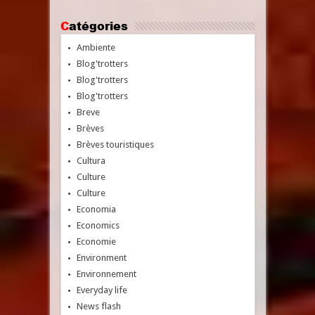
Catégories
Ambiente
Blog'trotters
Blog'trotters
Blog'trotters
Breve
Brèves
Brèves touristiques
Cultura
Culture
Culture
Economia
Economics
Economie
Environment
Environnement
Everyday life
News flash