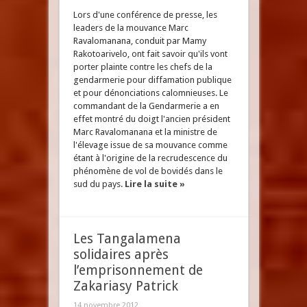
Lors d'une conférence de presse, les
leaders de la mouvance Marc
Ravalomanana, conduit par Mamy
Rakotoarivelo, ont fait savoir qu'ils vont
porter plainte contre les chefs de la
gendarmerie pour diffamation publique
et pour dénonciations calomnieuses. Le
commandant de la Gendarmerie a en
effet montré du doigt l'ancien président
Marc Ravalomanana et la ministre de
l'élevage issue de sa mouvance comme
étant à l'origine de la recrudescence du
phénomène de vol de bovidés dans le
sud du pays.
Lire la suite »
Les Tangalamena
solidaires après
l’emprisonnement de
Zakariasy Patrick
14 novembre 2012