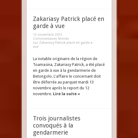
Zakariasy Patrick placé en
garde à vue
12 novembre 2012
Commentaires fermés
sur Zakariasy Patrick placé en garde à
vue
La notable originaire de la région de
Toamasina, Zakariasy Patrick, a été placé
en garde à vue à la gendarmerie de
Betongolo. L'affaire le concernant doit
être déferrée au parquet mardi 13
novembre après le report du 12
novembre.
Lire la suite »
Trois journalistes
convoqués à la
gendarmerie