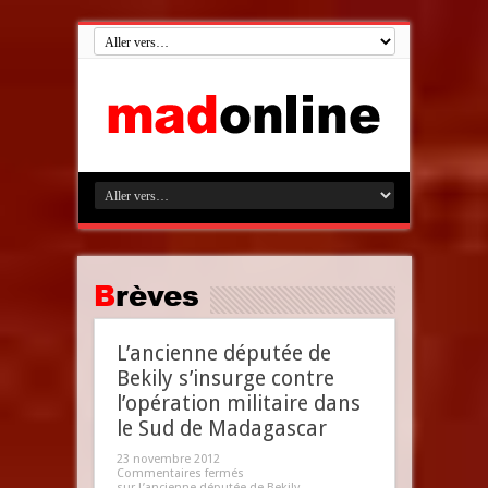
Brèves
L’ancienne députée de
Bekily s’insurge contre
l’opération militaire dans
le Sud de Madagascar
23 novembre 2012
Commentaires fermés
sur L’ancienne députée de Bekily