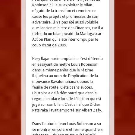
Robinson ? Il a su exploiter le bilan
négatif de la transition et remettre en
cause les projets et promesses de son
adversaire. Il n’a pas été aussi volubile
que l’ancien ministre des Finances, car il a
défendu un bilan positif du Madagascar
Action Plan qui a été interrompu par le
coup d’Etat de 2009.
Hery Rajaonarimampianina s’est défendu
en essayant de mettre Louis Robinson
dans le même panier que le régime
Rajoelina au nom de l’implication de la
mouvance Ravalomanana depuis la
feuille de route. C’était sans succès.
L’histoire a déjà démontré que c’est le
régime en place lors de l’élection qui est
jugé sur son bilan. C’est ainsi que Didier
Ratsiraka l’avait emporté sur Albert Zafy.
Dans l’attitude, Jean Louis Robinson a su
se montrer en colère et ferme quand le «