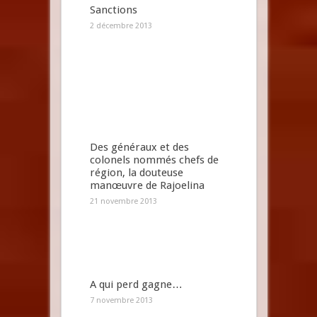
Sanctions
2 décembre 2013
Des généraux et des
colonels nommés chefs de
région, la douteuse
manœuvre de Rajoelina
21 novembre 2013
A qui perd gagne…
7 novembre 2013