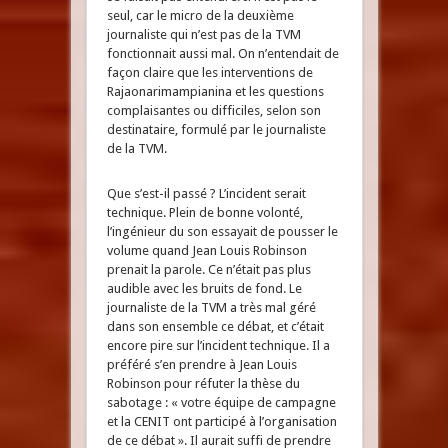
seul, car le micro de la deuxième
journaliste qui n’est pas de la TVM
fonctionnait aussi mal. On n’entendait de
façon claire que les interventions de
Rajaonarimampianina et les questions
complaisantes ou difficiles, selon son
destinataire, formulé par le journaliste
de la TVM.
Que s’est-il passé ? L’incident serait
technique. Plein de bonne volonté,
l’ingénieur du son essayait de pousser le
volume quand Jean Louis Robinson
prenait la parole. Ce n’était pas plus
audible avec les bruits de fond. Le
journaliste de la TVM a très mal géré
dans son ensemble ce débat, et c’était
encore pire sur l’incident technique. Il a
préféré s’en prendre à Jean Louis
Robinson pour réfuter la thèse du
sabotage : « votre équipe de campagne
et la CENIT ont participé à l’organisation
de ce débat ». Il aurait suffi de prendre