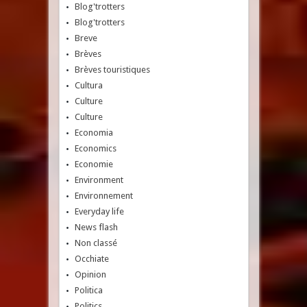
Blog'trotters
Blog'trotters
Breve
Brèves
Brèves touristiques
Cultura
Culture
Culture
Economia
Economics
Economie
Environment
Environnement
Everyday life
News flash
Non classé
Occhiate
Opinion
Politica
Politics