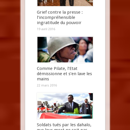
Grief contre la presse :
l’incompréhensible
ingratitude du pouvoir
19 avril 2016
Comme Pilate, l’Etat
démissionne et s’en lave les
mains
22 mars 2016
Soldats tués par les dahalo,
que leur mort ne soit pas