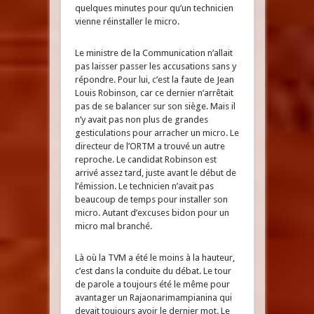
quelques minutes pour qu’un technicien
vienne réinstaller le micro.
Le ministre de la Communication n’allait
pas laisser passer les accusations sans y
répondre. Pour lui, c’est la faute de Jean
Louis Robinson, car ce dernier n’arrêtait
pas de se balancer sur son siège. Mais il
n’y avait pas non plus de grandes
gesticulations pour arracher un micro. Le
directeur de l’ORTM a trouvé un autre
reproche. Le candidat Robinson est
arrivé assez tard, juste avant le début de
l’émission. Le technicien n’avait pas
beaucoup de temps pour installer son
micro. Autant d’excuses bidon pour un
micro mal branché.
Là où la TVM a été le moins à la hauteur,
c’est dans la conduite du débat. Le tour
de parole a toujours été le même pour
avantager un Rajaonarimampianina qui
devait toujours avoir le dernier mot. Le