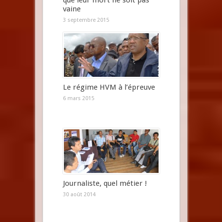
vaine
3 septembre 2015
Le régime HVM à l’épreuve
6 mars 2015
Journaliste, quel métier !
30 août 2014