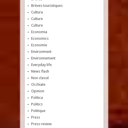
Brèves touristiques
Cultura
Culture
Culture
Economia
Economics
Economie
Environment
Environnement
Everyday life
News flash
Non classé
Occhiate
Opinion
Politica
Politics
Politique
Press
Press review