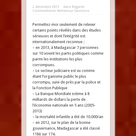
2 décembre 2013
dans
Regards
Commentaires fermés
sur Sanctions
Permettez-moi seulement de relever
certains points révélés dans des études
sérieuses et dont l’intégrité est
internationalement reconnue :
– en 2013, à Madagascar 7 personnes
sur 10 voient les partis politiques comme
parmi les institutions les plus
corrompues.
– Le secteur judiciaire est vu comme
étant l’organisme public le plus
corrompu, suivi de près par la police et
la Fonction Publique
– La Banque Mondiale estime à 8
milliards de dollars la perte de
l’économie nationale en 5 ans (2005-
2013)
– la mortalité infantile a été de 10.000/an
– en 2012, sur le plan de la bonne
gouvernance, Madagascar a été classé
118è sur 174.