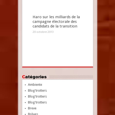
Haro sur les milliards de la
campagne électorale des
candidats de la transition
20 octobre 2013
Catégories
Ambiente
Blog'trotters
Blog'trotters
Blog'trotters
Breve
Brèves