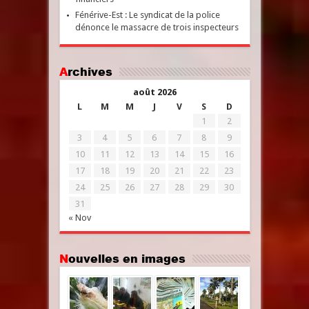
Fénérive-Est : Le syndicat de la police
dénonce le massacre de trois inspecteurs
Archives
août 2026
L
M
M
J
V
S
D
1
2
3
4
5
6
7
8
9
10
11
12
13
14
15
16
17
18
19
20
21
22
23
24
25
26
27
28
29
30
31
« Nov
Nouvelles en images