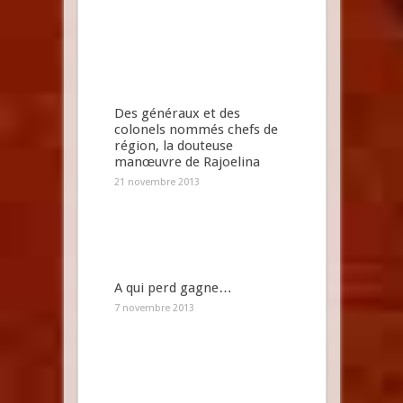
Des généraux et des
colonels nommés chefs de
région, la douteuse
manœuvre de Rajoelina
21 novembre 2013
A qui perd gagne…
7 novembre 2013