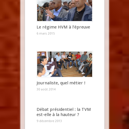
Le régime HVM à l’épreuve
6 mars 2015
Journaliste, quel métier !
30 août 2014
Débat présidentiel : la TVM
est-elle à la hauteur ?
9 décembre 2013