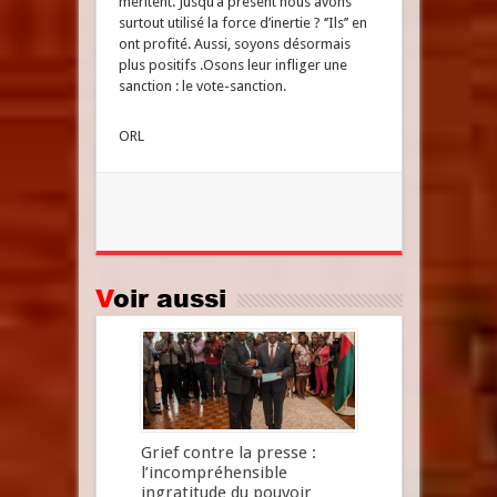
méritent. Jusqu’à présent nous avons
surtout utilisé la force d’inertie ? ‘’Ils’’ en
ont profité. Aussi, soyons désormais
plus positifs .Osons leur infliger une
sanction : le vote-sanction.
ORL
Voir aussi
Grief contre la presse :
l’incompréhensible
ingratitude du pouvoir