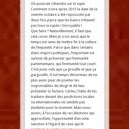
On pourrait s’étendre sur le sujet.
Comment croire qu’en 2013 la date de la
rentrée scolaire a été repoussée par
deux fois parce que les bancs n’étaient
pas tous occupés ! Incroyable !
Que faire ? Naturellement, il faut que
cela cesse. Mais je crois aussi que le
temps est venu de mettre fin à la culture
de l’impunité. Parce que dans certains
états-majors politiques, l’important est
surtout de préserver qui l’immunité
parlementaire, qui l’immunité tout court.
C’est pour cela que ça grouille et que ça
gargouille. Il est temps désormais de ne
plus avoir peur de pointer les
responsables du doigt et de leur
présenter la facture. Certes, l’idée de les
traduire devant des juridictions locales
ou internationales ne semble pas
évidente pour le moment. Mais nous
avons, à l’occasion de ces élections qui
approchent, l’opportunité d’un vote
sanction à l’égard de ceux qui le