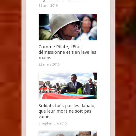
19 avril 2016
Comme Pilate, l’Etat
démissionne et s’en lave les
mains
22 mars 2016
Soldats tués par les dahalo,
que leur mort ne soit pas
vaine
3 septembre 2015