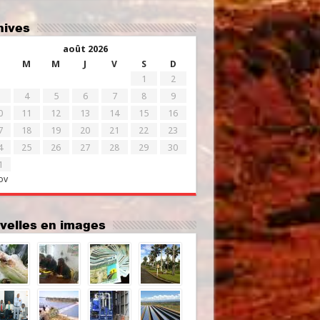
chives
août 2026
M
M
J
V
S
D
1
2
4
5
6
7
8
9
0
11
12
13
14
15
16
7
18
19
20
21
22
23
4
25
26
27
28
29
30
1
ov
uvelles en images