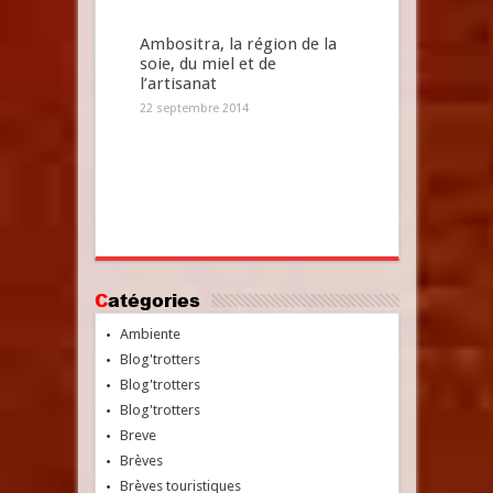
Ambositra, la région de la
soie, du miel et de
l’artisanat
22 septembre 2014
Catégories
Ambiente
Blog'trotters
Blog'trotters
Blog'trotters
Breve
Brèves
Brèves touristiques