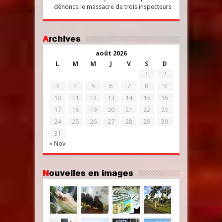
dénonce le massacre de trois inspecteurs
Archives
août 2026
L
M
M
J
V
S
D
1
2
3
4
5
6
7
8
9
10
11
12
13
14
15
16
17
18
19
20
21
22
23
24
25
26
27
28
29
30
31
« Nov
Nouvelles en images