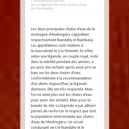
Commentaires fermés
sur La légende des deux chutes d’eau
de l’Andringitra
Les deux principales chutes d’eau de la
montagne d’Andringitra s’appellent
respectivement Riandahy et Riambavy.
Les appellations sont relatives à
la masculinité et à la féminité. En effet,
selon une légende, un couple royal, resté
dans la stérilité pendant des années, a
pu avoir des enfants après avoir pris un
bain sur les deux chutes d’eau,
conformément à la recommandation
d’un devin. Aujourd’hui, la légende
demeure. Elle est très respectée. Mais
l’on ne vient plus voir les chutes d’eau
pour avoir des enfants. Mais pour la
beauté du site. La légende a par ailleurs
permis de renforcer le respect que doit
la population environnante aux chutes
d’eau de l’Andringitra. Un circuit
conduisant vers le Riandahy et le