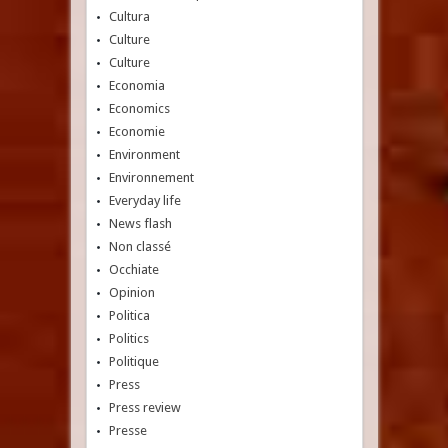
Cultura
Culture
Culture
Economia
Economics
Economie
Environment
Environnement
Everyday life
News flash
Non classé
Occhiate
Opinion
Politica
Politics
Politique
Press
Press review
Presse