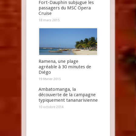
Fort-Dauphin subjugue les
passagers du MSC Opera
Cruise
18 mars 2015
Ramena, une plage
agréable à 30 minutes de
Diégo
19 février 2015
Ambatomanga, la
découverte de la campagne
typiquement tananarivienne
10 octobre 2014