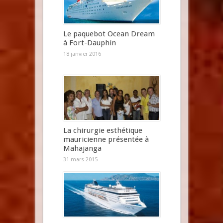
Le paquebot Ocean Dream
à Fort-Dauphin
18 janvier 2016
La chirurgie esthétique
mauricienne présentée à
Mahajanga
31 mars 2015