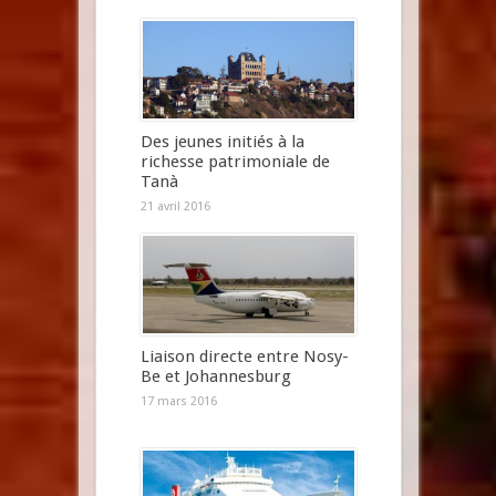
Des jeunes initiés à la
richesse patrimoniale de
Tanà
21 avril 2016
Liaison directe entre Nosy-
Be et Johannesburg
17 mars 2016