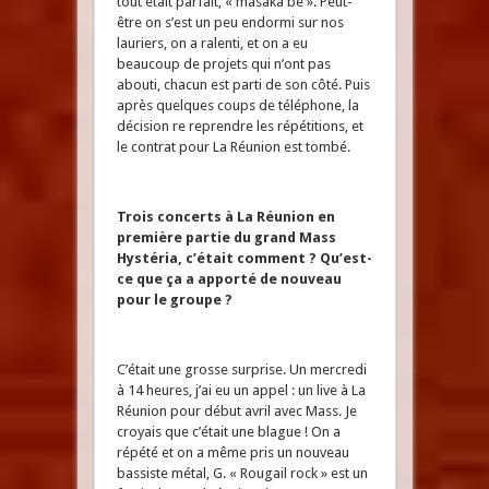
tout était parfait, « masaka be ». Peut-
être on s’est un peu endormi sur nos
lauriers, on a ralenti, et on a eu
beaucoup de projets qui n’ont pas
abouti, chacun est parti de son côté. Puis
après quelques coups de téléphone, la
décision re reprendre les répétitions, et
le contrat pour La Réunion est tombé.
Trois concerts à La Réunion en
première partie du grand Mass
Hystéria, c’était comment ? Qu’est-
ce que ça a apporté de nouveau
pour le groupe ?
C’était une grosse surprise. Un mercredi
à 14 heures, j’ai eu un appel : un live à La
Réunion pour début avril avec Mass. Je
croyais que c’était une blague ! On a
répété et on a même pris un nouveau
bassiste métal, G. « Rougail rock » est un