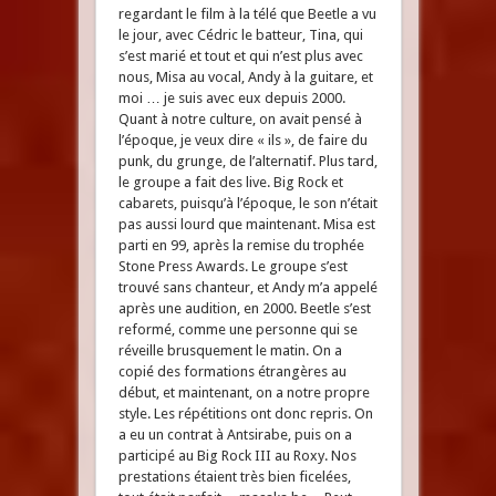
regardant le film à la télé que Beetle a vu
le jour, avec Cédric le batteur, Tina, qui
s’est marié et tout et qui n’est plus avec
nous, Misa au vocal, Andy à la guitare, et
moi … je suis avec eux depuis 2000.
Quant à notre culture, on avait pensé à
l’époque, je veux dire « ils », de faire du
punk, du grunge, de l’alternatif. Plus tard,
le groupe a fait des live. Big Rock et
cabarets, puisqu’à l’époque, le son n’était
pas aussi lourd que maintenant. Misa est
parti en 99, après la remise du trophée
Stone Press Awards. Le groupe s’est
trouvé sans chanteur, et Andy m’a appelé
après une audition, en 2000. Beetle s’est
reformé, comme une personne qui se
réveille brusquement le matin. On a
copié des formations étrangères au
début, et maintenant, on a notre propre
style. Les répétitions ont donc repris. On
a eu un contrat à Antsirabe, puis on a
participé au Big Rock III au Roxy. Nos
prestations étaient très bien ficelées,