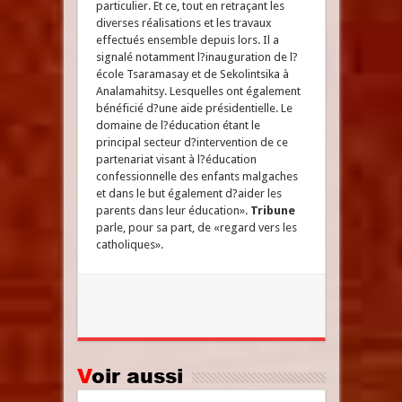
particulier. Et ce, tout en retraçant les
diverses réalisations et les travaux
effectués ensemble depuis lors. Il a
signalé notamment l?inauguration de l?
école Tsaramasay et de Sekolintsika à
Analamahitsy. Lesquelles ont également
bénéficié d?une aide présidentielle. Le
domaine de l?éducation étant le
principal secteur d?intervention de ce
partenariat visant à l?éducation
confessionnelle des enfants malgaches
et dans le but également d?aider les
parents dans leur éducation».
Tribune
parle, pour sa part, de «regard vers les
catholiques».
Voir aussi