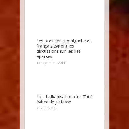
Les présidents malgache et
français évitent les
discussions sur les îles
éparses
19 septembre 2014
La « balkanisation » de Tanà
évitée de justesse
21 août 2014