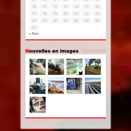
10
11
12
13
14
15
16
17
18
19
20
21
22
23
24
25
26
27
28
29
30
31
« Nov
Nouvelles en images