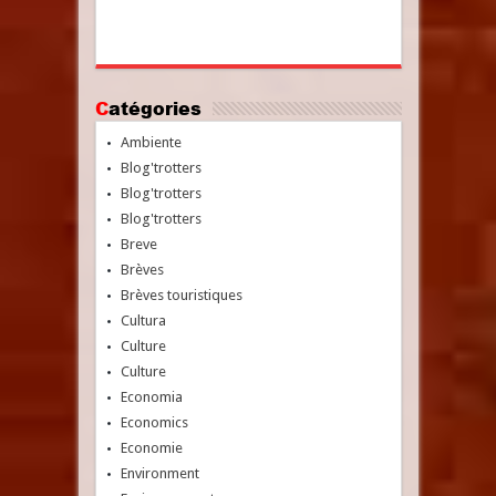
Catégories
Ambiente
Blog'trotters
Blog'trotters
Blog'trotters
Breve
Brèves
Brèves touristiques
Cultura
Culture
Culture
Economia
Economics
Economie
Environment