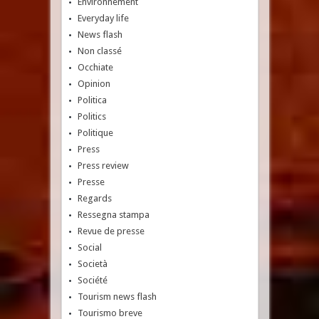
Environnement
Everyday life
News flash
Non classé
Occhiate
Opinion
Politica
Politics
Politique
Press
Press review
Presse
Regards
Ressegna stampa
Revue de presse
Social
Società
Société
Tourism news flash
Tourismo breve