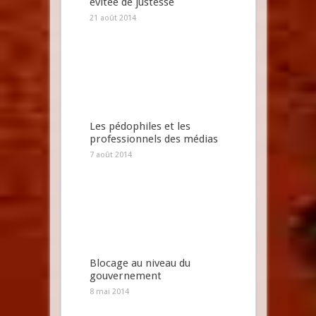
évitée de justesse
21 août 2014
Les pédophiles et les
professionnels des médias
7 août 2014
Blocage au niveau du
gouvernement
8 mai 2014