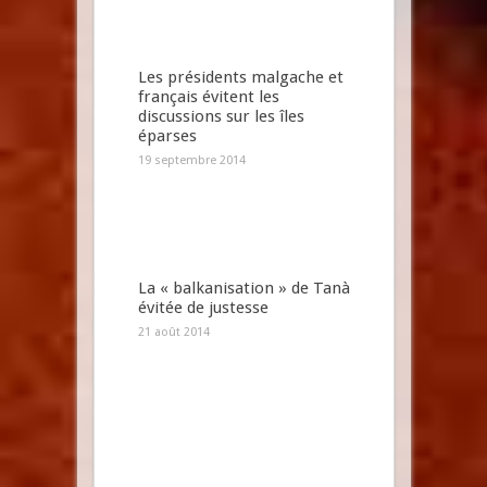
Les présidents malgache et
français évitent les
discussions sur les îles
éparses
19 septembre 2014
La « balkanisation » de Tanà
évitée de justesse
21 août 2014