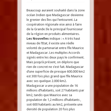
Beaucoup auraient souhaité dans la zone
océan Indien que Madagascar devienne
le grenier des îles qui l’entourent. La
coopération régionale vise ainsi à faire
de la Grande Ile le principal fournisseur
de la région en produits alimentaires.
Les Nouvelles
indique : « A très haut
niveau de l’Etat, il existe une réelle
volonté de partenariat entre l’île Maurice
et Madagascar. Les multiples Accords
signés entre les deux pays le confirment.
Mais jusqu’à présent, on déplore que
rien de concret ne s’est fait. Madagascar
d’une superficie de presque 600.000 km2
est 300 fois plus grand que l’île Maurice
avec ses quelque 2.000 km2.
Madagascar a une population de 16
millions d’habitants, soit 27 habitants par
km2, tandis que Maurice avec sa
population de 1,2 millions d’habitants ,
soit 600 habitants au km2, présente une
densité de population 20 fois plus