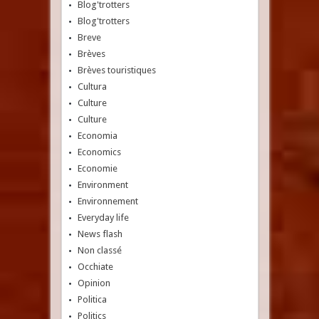
Blog'trotters
Blog'trotters
Breve
Brèves
Brèves touristiques
Cultura
Culture
Culture
Economia
Economics
Economie
Environment
Environnement
Everyday life
News flash
Non classé
Occhiate
Opinion
Politica
Politics