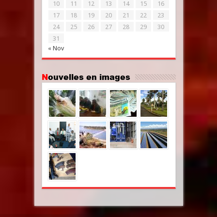
10
11
12
13
14
15
16
17
18
19
20
21
22
23
24
25
26
27
28
29
30
31
« Nov
Nouvelles en images