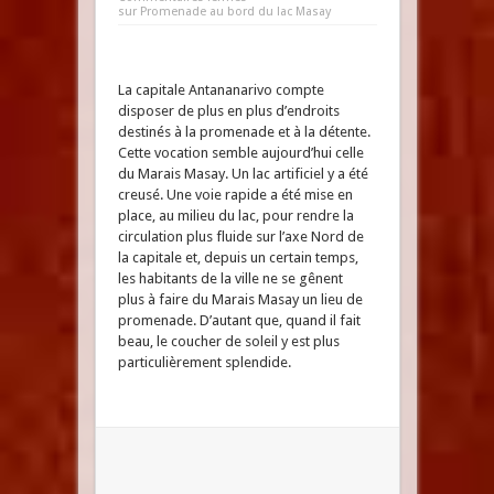
sur Promenade au bord du lac Masay
La capitale Antananarivo compte
disposer de plus en plus d’endroits
destinés à la promenade et à la détente.
Cette vocation semble aujourd’hui celle
du Marais Masay. Un lac artificiel y a été
creusé. Une voie rapide a été mise en
place, au milieu du lac, pour rendre la
circulation plus fluide sur l’axe Nord de
la capitale et, depuis un certain temps,
les habitants de la ville ne se gênent
plus à faire du Marais Masay un lieu de
promenade. D’autant que, quand il fait
beau, le coucher de soleil y est plus
particulièrement splendide.