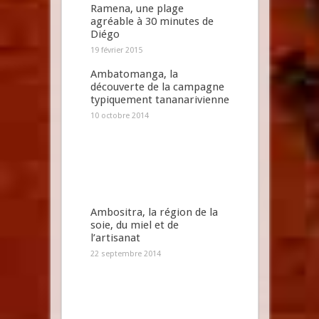
Ramena, une plage
agréable à 30 minutes de
Diégo
19 février 2015
Ambatomanga, la
découverte de la campagne
typiquement tananarivienne
10 octobre 2014
Ambositra, la région de la
soie, du miel et de
l’artisanat
22 septembre 2014