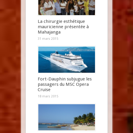
La chirurgie esthétique
mauricienne présentée à
Mahajanga
31 mars 2015
Fort-Dauphin subjugue les
passagers du MSC Opera
Cruise
18 mars 2015