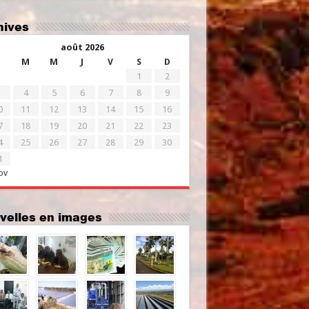
chives
août 2026
M
M
J
V
S
D
1
2
4
5
6
7
8
9
0
11
12
13
14
15
16
7
18
19
20
21
22
23
4
25
26
27
28
29
30
1
ov
uvelles en images