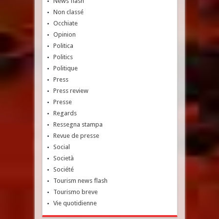
News flash
Non classé
Occhiate
Opinion
Politica
Politics
Politique
Press
Press review
Presse
Regards
Ressegna stampa
Revue de presse
Social
Società
Société
Tourism news flash
Tourismo breve
Vie quotidienne