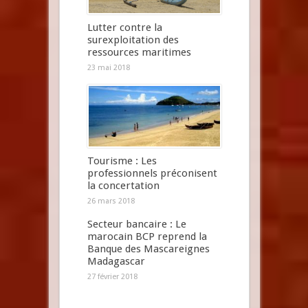
Lutter contre la
surexploitation des
ressources maritimes
23 mai 2018
Tourisme : Les
professionnels préconisent
la concertation
26 mars 2018
Secteur bancaire : Le
marocain BCP reprend la
Banque des Mascareignes
Madagascar
27 février 2018