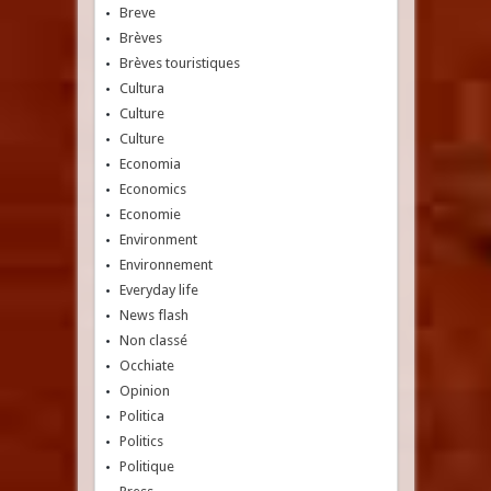
Breve
Brèves
Brèves touristiques
Cultura
Culture
Culture
Economia
Economics
Economie
Environment
Environnement
Everyday life
News flash
Non classé
Occhiate
Opinion
Politica
Politics
Politique