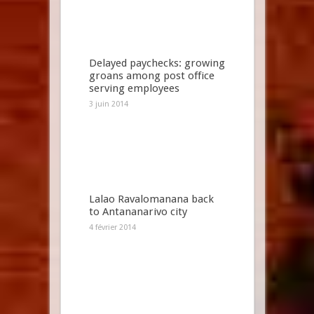
Delayed paychecks: growing
groans among post office
serving employees
3 juin 2014
Lalao Ravalomanana back
to Antananarivo city
4 février 2014