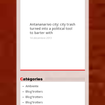
Antananarivo city: city trash
turned into a political tool
to barter with
14 décembre 2013
Catégories
Ambiente
Blog'trotters
Blog'trotters
Blog'trotters