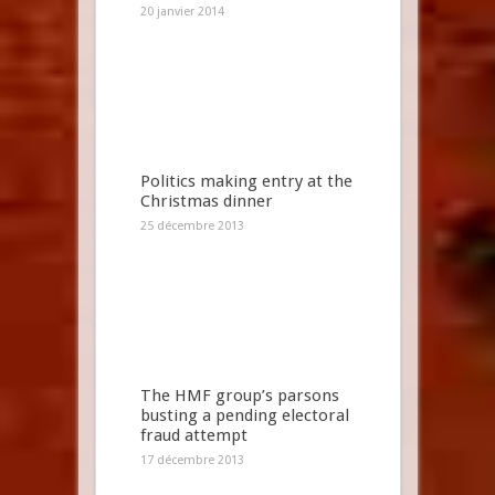
20 janvier 2014
Politics making entry at the
Christmas dinner
25 décembre 2013
The HMF group’s parsons
busting a pending electoral
fraud attempt
17 décembre 2013