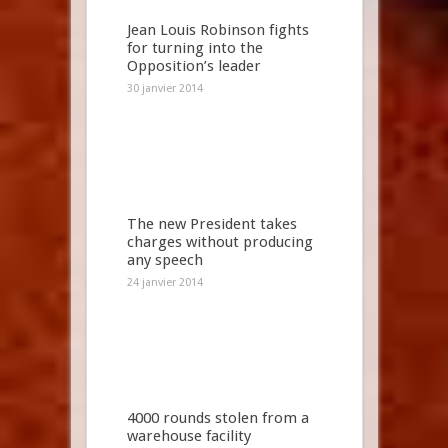
Jean Louis Robinson fights
for turning into the
Opposition’s leader
30 janvier 2014
The new President takes
charges without producing
any speech
24 janvier 2014
4000 rounds stolen from a
warehouse facility