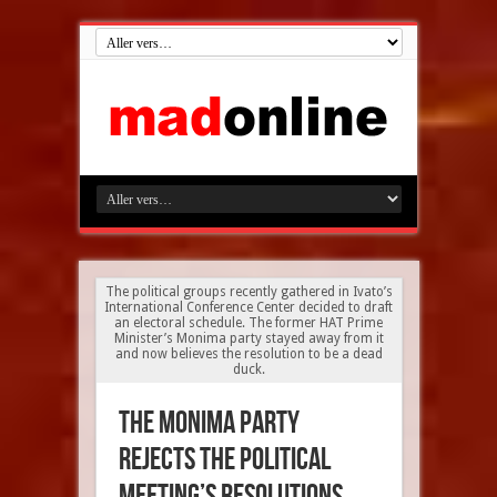
The political groups recently gathered in Ivato’s
International Conference Center decided to draft
an electoral schedule. The former HAT Prime
Minister’s Monima party stayed away from it
and now believes the resolution to be a dead
duck.
The Monima party
rejects the political
meeting’s resolutions